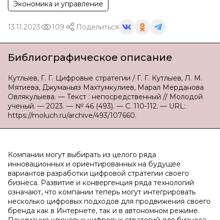
Экономика и управление
13.11.2023
109
Поделиться
Библиографическое описание
Кутлыев, Г. Г. Цифровые стратегии / Г. Г. Кутлыев, Л. М.
Мятиева, Джуманьяз Махтумкулиев, Марал Мерданова
Овлякулыева. — Текст : непосредственный // Молодой
ученый. — 2023. — № 46 (493). — С. 110-112. — URL:
https://moluch.ru/archive/493/107660.
Компании могут выбирать из целого ряда
инновационных и ориентированных на будущее
вариантов разработки цифровой стратегии своего
бизнеса. Развитие и конвергенция ряда технологий
означают, что компании теперь могут интегрировать
несколько цифровых подходов для продвижения своего
бренда как в Интернете, так и в автономном режиме.