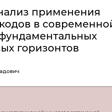
анализ применения
кодов в современно
 фундаментальных
ых горизонтов
адович