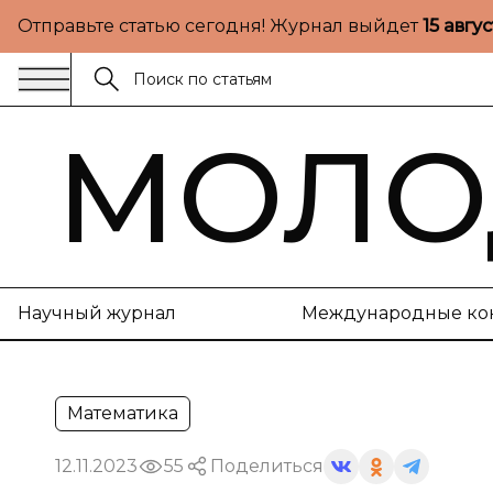
Отправьте статью сегодня! Журнал выйдет
15 авгу
МОЛО
Научный журнал
Международные ко
Математика
12.11.2023
55
Поделиться