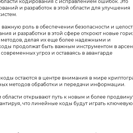
области кодирования с исправлением ошибок. Это
ваний и разработок в этой области для улучшения
истем.
 важную роль в обеспечении безопасности и целос
ния и разработки в этой сфере откроют новые гори
методов, делая их еще более надежными и
коды продолжат быть важным инструментом в арсе
современных угроз и оставаясь в авангарде
е коды остаются в центре внимания в мире криптогр
ных методов обработки и передачи информации.
 области открывают путь к новым и более продвин
нтируя, что линейные коды будут играть ключевую