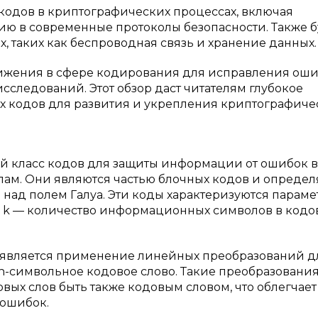
одов в криптографических процессах, включая
ю в современные протоколы безопасности. Также б
, таких как беспроводная связь и хранение данных.
стижения в сфере кодирования для исправления оши
следований. Этот обзор даст читателям глубокое
 кодов для развития и укрепления криптографиче
й класс кодов для защиты информации от ошибок 
м. Они являются частью блочных кодов и определ
 над полем Галуа. Эти коды характеризуются парам
а, а k — количество информационных символов в код
является применение линейных преобразований д
-символьное кодовое слово. Такие преобразовани
ых слов быть также кодовым словом, что облегчает
 ошибок.