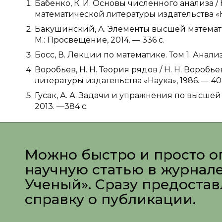
Бабенко, К. И. Основы численного анализа / 
математической литературы издательства «На
Бакушинский, А. Элементы высшей математи
М.: Просвещение, 2014. — 336 c.
Босс, В. Лекции по математике. Том 1. Анализ.
Воробьев, Н. Н. Теория рядов / Н. Н. Вороб
литературы издательства «Наука», 1986. — 40
Гусак, А. А. Задачи и упражнения по высшей 
2013. —384 c.
Можно быстро и просто о
научную статью в журнал
Ученый». Сразу предоста
справку о публикации.