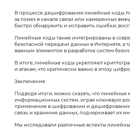
В процессе дешифрования линейные коды по
за помех в канале связи или намеренных вм
быстро обнаружить и исправить ошибки, вос
Линейные коды также интегрированы в совре
безопасной передачи данных в Интернете, а так
важным элементом в разработке систем безоп
В итоге, линейные коды укрепляют криптогра
и атакам, что критически важно в эпоху цифр
Заключение
Подводя итоги, можно сказать, что линейные
информационных систем, играя ключевую роль
применение в шифровании и дешифровании, а 
связь и хранение данных, подчеркивает их м
Мы исследовали различные аспекты линейных 