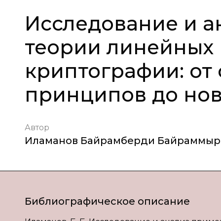
Исследование и 
теории линейных 
криптографии: от
принципов до нов
Автор
Иламанов Байрамберди Байраммыр
Библиографическое описание