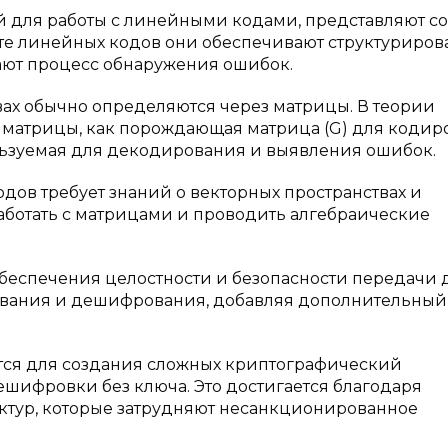
й для работы с линейными кодами, представляют с
сте линейных кодов они обеспечивают структуриро
ают процесс обнаружения ошибок.
ах обычно определяются через матрицы. В теории
 матрицы, как порождающая матрица (G) для кодир
льзуемая для декодирования и выявления ошибок.
дов требует знаний о векторных пространствах и
аботать с матрицами и проводить алгебраические
беспечения целостности и безопасности передачи 
вания и дешифрования, добавляя дополнительный
ся для создания сложных криптографический
шифровки без ключа. Это достигается благодаря
ктур, которые затрудняют несанкционированное