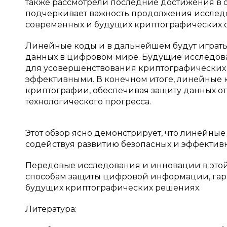
также рассмотрели последние достижения в 
подчеркивает важность продолжения исследо
современных и будущих криптографических с
Линейные коды и в дальнейшем будут играть
данных в цифровом мире. Будущие исследова
для усовершенствования криптографических 
эффективными. В конечном итоге, линейные 
криптографии, обеспечивая защиту данных от 
технологического прогресса.
Этот обзор ясно демонстрирует, что линейны
содействуя развитию безопасных и эффектив
Передовые исследования и инновации в этой
способам защиты цифровой информации, гара
будущих криптографических решениях.
Литература: