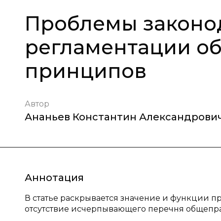
Проблемы законо
регламентации о
принципов
Автор
Ананьев Константин Александрови
Аннотация
В статье раскрывается значение и функции п
отсутствие исчерпывающего перечня общепр