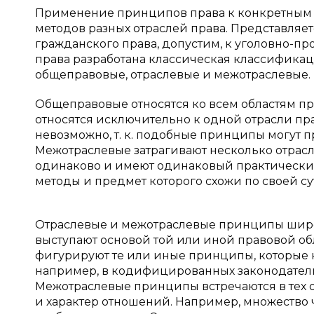
Применение принципов права к конкретным 
методов разных отраслей права. Представля
гражданского права, допустим, к уголовно-п
права разработана классическая классифика
общеправовые, отраслевые и межотраслевые. [
Общеправовые относятся ко всем областям пр
относятся исключительно к одной отрасли пр
невозможно, т. к. подобные принципы могут 
Межотраслевые затрагивают несколько отрасле
одинаково и имеют одинаковый практический 
методы и предмет которого схожи по своей су
Отраслевые и межотраслевые принципы широ
выступают основой той или иной правовой о
фигурируют те или иные принципы, которые 
например, в кодифицированных законодатель
Межотраслевые принципы встречаются в тех о
и характер отношений. Например, множество 