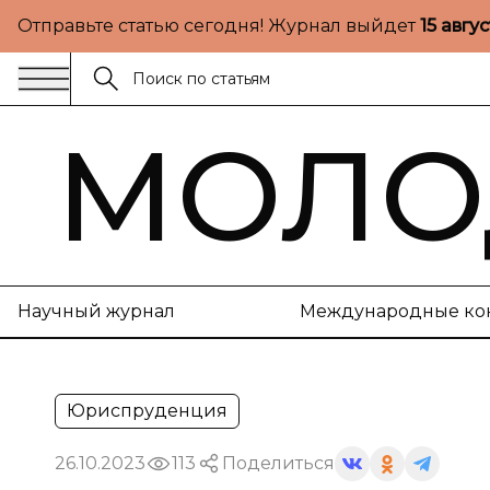
Отправьте статью сегодня! Журнал выйдет
15 авгу
МОЛО
Научный журнал
Международные ко
Юриспруденция
26.10.2023
113
Поделиться