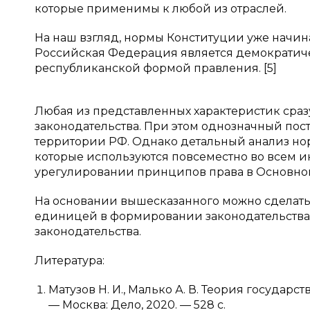
которые применимы к любой из отраслей.
На наш взгляд, нормы Конституции уже начина
Российская Федерация является демократич
республиканской формой правления. [5]
Любая из представленных характеристик сра
законодательства. При этом однозначный пост
территории РФ. Однако детальный анализ нор
которые используются повсеместно во всем ин
урегулировании принципов права в Основном
На основании вышесказанного можно сделать
единицей в формировании законодательства. 
законодательства.
Литература:
Матузов Н. И., Малько А. В. Теория государства
— Москва: Дело, 2020. — 528 с.