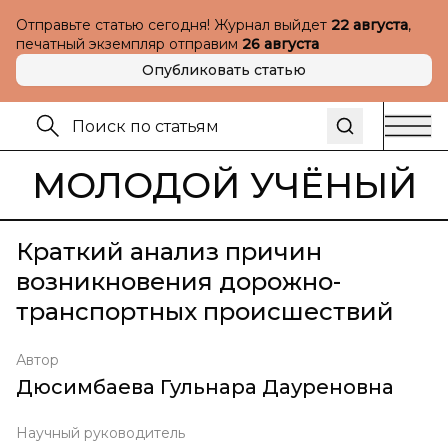
Отправьте статью сегодня! Журнал выйдет
22 августа
,
печатный экземпляр отправим
26 августа
Опубликовать статью
МОЛОДОЙ УЧЁНЫЙ
Краткий анализ причин
возникновения дорожно-
транспортных происшествий
Автор
Дюсимбаева Гульнара Дауреновна
Научный руководитель