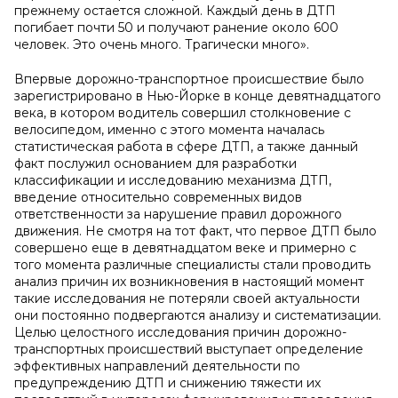
прежнему остается сложной. Каждый день в ДТП
погибает почти 50 и получают ранение около 600
человек. Это очень много. Трагически много».
Впервые дорожно-транспортное происшествие было
зарегистрировано в Нью-Йорке в конце девятнадцатого
века, в котором водитель совершил столкновение с
велосипедом, именно с этого момента началась
статистическая работа в сфере ДТП, а также данный
факт послужил основанием для разработки
классификации и исследованию механизма ДТП,
введение относительно современных видов
ответственности за нарушение правил дорожного
движения. Не смотря на тот факт, что первое ДТП было
совершено еще в девятнадцатом веке и примерно с
того момента различные специалисты стали проводить
анализ причин их возникновения в настоящий момент
такие исследования не потеряли своей актуальности
они постоянно подвергаются анализу и систематизации.
Целью целостного исследования причин дорожно-
транспортных происшествий выступает определение
эффективных направлений деятельности по
предупреждению ДТП и снижению тяжести их