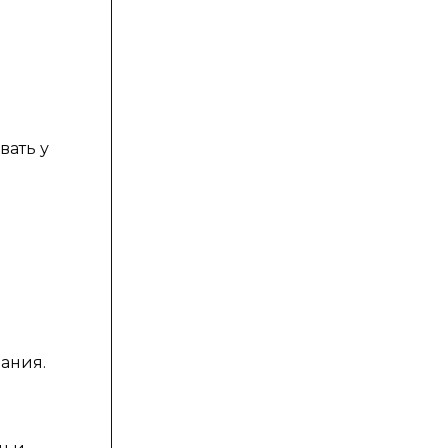
вать у
ания.