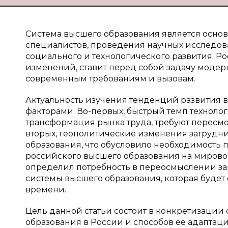
Система высшего образования является осн
специалистов, проведения научных исследова
социального и технологического развития. Ро
изменений, ставит перед собой задачу модер
современным требованиям и вызовам.
Актуальность изучения тенденций развития 
факторами. Во-первых, быстрый темп техноло
трансформация рынка труда, требуют пересмо
вторых, геополитические изменения затрудн
образования, что обусловило необходимость
российского высшего образования на мировой
определил потребность в переосмыслении за
системы высшего образования, которая будет
времени.
Цель данной статьи состоит в конкретизаци
образования в России и способов её адаптац