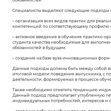
обязанностей.
Специалисты выделяют следующие подходы к
– организация всех видов практик для реал
компетенций по соответствующему профилю 
– активное введение в обучение практико-о
студента качества необходимые для выполне
обязанностей в будущем;
– создание на базе вуза инновационных форм п
Данные подходы должны быть между собой вз
итоговой модели поведения выпускника, с 
деятельности, формируемых в процессе обуч
Также необходимо отметить тенденцию индив
Данный подход предполагает углубленную пе
индивидуальных потребностей, интересов и с