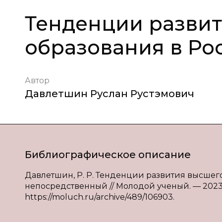
Тенденции разви
образования в Ро
Автор
Давлетшин Руслан Рустэмович
Библиографическое описание
Давлетшин, Р. Р. Тенденции развития высшего 
непосредственный // Молодой ученый. — 2023. —
https://moluch.ru/archive/489/106903.