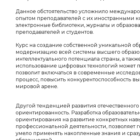
Данное обстоятельство усложнило междунар
опытом преподавателей с их иностранными ко
электронные библиотеки, журналы и образов
преподавателей и студентов.
Курс на создание собственной уникальной об
модернизацию всей системы высшего образо
интеллектуального потенциала страны, а также
использование цифровых технологий может 
позволит включаться в современные исследов
процесс, повысить конкурентоспособность в
мировой арене.
Другой тенденцией развития отечественного 
ориентированность. Разработка образователь
ориентирования на развитие конкретных навы
профессиональной деятельности, позволяет 
умело применять накопленные знания и сраз