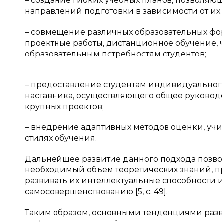
– создание гибких учебных планов, позволяю
направлений подготовки в зависимости от их
– совмещение различных образовательных фор
проектные работы, дистанционное обучение, 
образовательным потребностям студентов;
– предоставление студентам индивидуального
наставника, осуществляющего общее руковод
крупных проектов;
– внедрение адаптивных методов оценки, уч
стилях обучения.
Дальнейшее развитие данного подхода позво
необходимый объем теоретических знаний, п
развивать их интеллектуальные способности 
самосовершенствованию [5, c. 49].
Таким образом, основными тенденциями разв