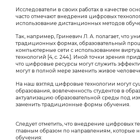
Исследователи в своих работах в качестве о
часто отмечают внедрения цифровых технолог
использование дистанционных методов обучен
Так, например, Гриневич Л. А. полагает, что 
традиционных формах, образовательный проц
компьютерные сети с использованием виртуал
технологий [4, c. 244.]. Иной точки зрения пр
что цифровые ресурсы могут служить эффект
могут в полной мере заменить живое человечес
На наш взгляд цифровые технологии могут су
образования, вовлеченность студентов в обр
актуализацию образовательной среды под из
заменить традиционные формы обучения.
Следует отметить, что внедрение цифровых т
главным образом по направлениям, которые 
обучения: