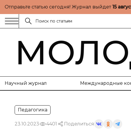
Отправьте статью сегодня! Журнал выйдет
15 авгу
МОЛО
Научный журнал
Международные ко
Педагогика
23.10.2023
4401
Поделиться