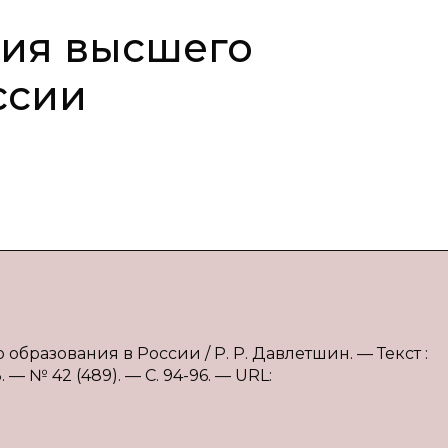
тия высшего
ссии
образования в России / Р. Р. Давлетшин. — Текст :
 № 42 (489). — С. 94-96. — URL: