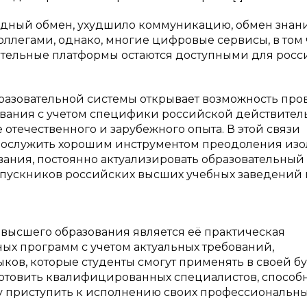
одный обмен, ухудшило коммуникацию, обмен знан
ллегами, однако, многие цифровые сервисы, в том
ательные платформы остаются доступными для росс
разовательной системы открывает возможность про
вания с учетом специфики российской действитель
 отечественного и зарубежного опыта. В этой связи
послужить хорошим инструментом преодоления изо
ания, постоянно актуализировать образовательный
ыпускников российских высших учебных заведений 
высшего образования является её практическая
ных программ с учетом актуальных требований,
ков, которые студенты смогут применять в своей 
готовить квалифицированных специалистов, способ
у приступить к исполнению своих профессиональн