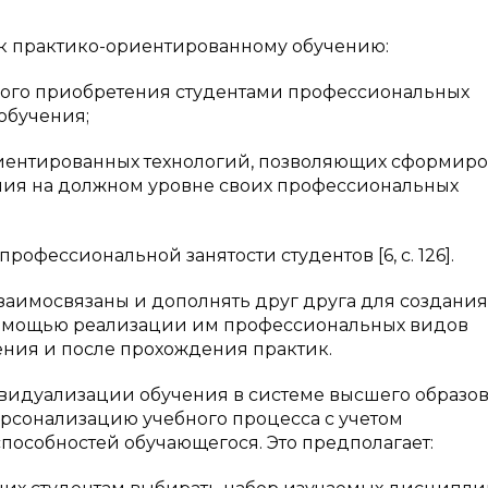
 практико-ориентированному обучению:
ьного приобретения студентами профессиональных
обучения;
риентированных технологий, позволяющих сформиро
ния на должном уровне своих профессиональных
рофессиональной занятости студентов [6, c. 126].
аимосвязаны и дополнять друг друга для создания
помощью реализации им профессиональных видов
ения и после прохождения практик.
идуализации обучения в системе высшего образов
рсонализацию учебного процесса с учетом
пособностей обучающегося. Это предполагает: