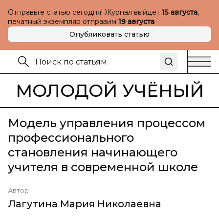
Отправьте статью сегодня! Журнал выйдет
15 августа
,
печатный экземпляр отправим
19 августа
Опубликовать статью
МОЛОДОЙ УЧЁНЫЙ
Модель управления процессом
профессионального
становления начинающего
учителя в современной школе
Автор
Лагутина Мария Николаевна