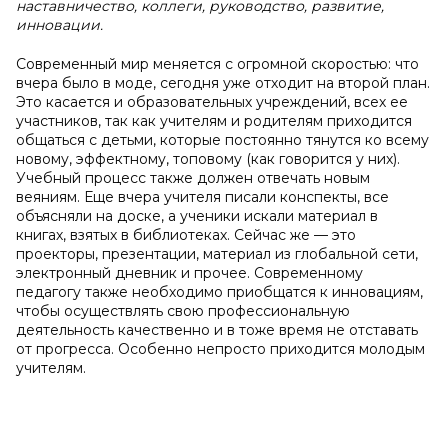
наставничество, коллеги, руководство, развитие,
инновации.
Современный мир меняется с огромной скоростью: что
вчера было в моде, сегодня уже отходит на второй план.
Это касается и образовательных учреждений, всех ее
участников, так как учителям и родителям приходится
общаться с детьми, которые постоянно тянутся ко всему
новому, эффектному, топовому (как говорится у них).
Учебный процесс также должен отвечать новым
веяниям. Еще вчера учителя писали конспекты, все
объясняли на доске, а ученики искали материал в
книгах, взятых в библиотеках. Сейчас же — это
проекторы, презентации, материал из глобальной сети,
электронный дневник и прочее. Современному
педагогу также необходимо приобщатся к инновациям,
чтобы осуществлять свою профессиональную
деятельность качественно и в тоже время не отставать
от прогресса. Особенно непросто приходится молодым
учителям.