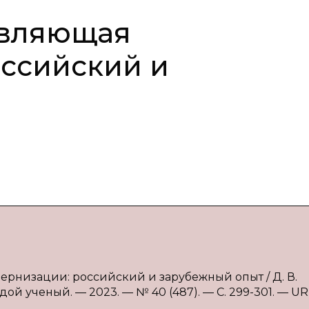
авляющая
ссийский и
ернизации: российский и зарубежный опыт / Д. В.
ой ученый. — 2023. — № 40 (487). — С. 299-301. — UR