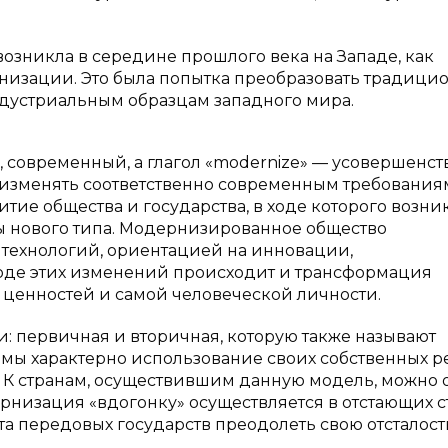
зникла в середине прошлого века на Западе, как
низации. Это была попытка преобразовать традици
дустриальным образцам западного мира.
 современный, а глагол «modernize» — усовершенств
 изменять соответственно современным требования
ие общества и государства, в ходе которого возни
ы нового типа. Модернизированное общество
технологий, ориентацией на инновации,
оде этих изменений происходит и трансформация
, ценностей и самой человеческой личности.
: первичная и вторичная, которую также называют
мы характерно использование своих собственных р
 К странам, осуществившим данную модель, можно 
рнизация «вдогонку» осуществляется в отстающих с
та передовых государств преодолеть свою отсталост
.