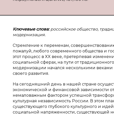
Ключевые слова:
российское общество, традиц
модернизация.
Стремление к переменам, совершенствованию
пожалуй, любого современного общества и го
этот процесс в XX веке, претерпевая изменен
социальной сферах, на пути от традиционного
модернизации начался несколькими веками р
своего развития.
На сегодняшний день в нашей стране осущес
экономической и финансовой зависимости от с
немаловажным фактором успешной трансформа
культурная независимость России. В этом пл
существующего глубокого культурного и идей
социальной напряженности, существующей не 