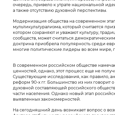
очередь, привело к утрате национальной иде
а также отсутствию духовной перспективы.
Модернизация общества на современном этапе
мультикультурализма, который считается приз
котором сохраняют и уважают культуру, трад
сообществ, может считаться демократическим
доктрина приобрела популярность среди евро
многие политические лидеры во всем мире, г
В современном российском обществе намеча
ценностей, однако, этот процесс еще не полу
Существующие исследования, как правило, а
реформ 90-х гг. Большинство из них говорит о
духовной составляющей российского обществ
части населения. Однако новый этап россий
выявленных закономерностей.
На сегодняшний день возникает вопрос о во