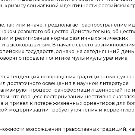
и, кризису социальной идентичности российских г
, так или иначе, предполагает распространение и
наком развитого общества. Действительно, общество
иции и религиозные нормы различных этнических
 и высокоразвитым. В начале своего возникновения
пейских государств, однако, на сегодняшний день
оворят о провале политике мультикультурализма.
ется тенденция возвращения традиционных духов
чил достаточного освещения в научной литературе.
нализируют процесс трансформации ценностей по и
 том, что процесс вестернизации негативно сказался
а и привел к потере жизненных ориентиров для б
ской модернизации требует уточнения и корректир
зможности возрождения православных традиций, ка