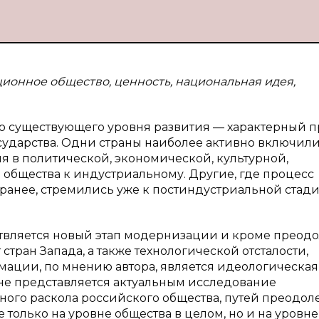
ионное общество, ценность, национальная идея,
 существующего уровня развития — характерный п
сударства. Одни страны наиболее активно включили
ия в политической, экономической, культурной,
 общества к индустриальному. Другие, где процесс
анее, стремились уже к постиндустриальной стад
твляется новый этап модернизации и кроме преод
тран Запада, а также технологической отсталости,
ции, по мнению автора, является идеологическая
ане представляется актуальным исследование
ного раскола российского общества, путей преодол
только на уровне общества в целом, но и на уровне