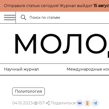
Отправьте статью сегодня! Журнал выйдет
15 авгу
МОЛО
Научный журнал
Международные ко
Политология
04.10.2023
157
Поделиться