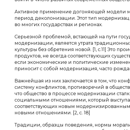
Активное применение догоняющей модели м
период деколонизации. Этот тип модернизац
во многих государствах и регионах.
Серьезной проблемой, встающей на пути гос
модернизации, является утрата традиционны
культуры без обретения новой. [1, с.11] Это п
продуктов, не всегда соответствующих сущес
если экономические и политические изменени
приносит с собой модернизация, часто рожда
Важнейшая из них заключается в том, что конф
систему конфликтов, противоречий в обществе
что общество в процессе модернизации сталк
социальными отношениями, который выступае
соответствующих новым модернизированным 
новыми отношениями. [2, с. 18]
Традиции, образцы поведения, нормы морали 