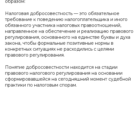
образом:
Налоговая добросовестность — это обязательное
требование к поведению налогоплательщика и иного
обязанного участника налоговых правоотношений,
направленное на обеспечение и реализацию правового
регулирования, основанного на единстве буквы и духа
закона, чтобы формальные позитивные нормы в
конкретных ситуациях не расходились с целями
правового регулирования.
Понятие добросовестности находится на стадии
правового налогового регулирования на основании
сформировавшейся на сегодняшний момент судебной
практики по налоговым спорам.