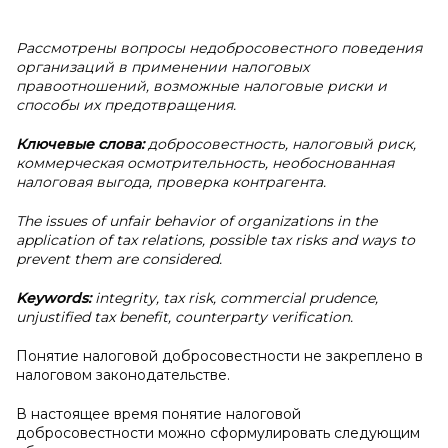
Рассмотрены вопросы недобросовестного поведения
организаций в применении налоговых
правоотношений, возможные налоговые риски и
способы их предотвращения.
Ключевые слова:
добросовестность, налоговый риск,
коммерческая осмотрительность, необоснованная
налоговая выгода, проверка контрагента.
The issues of unfair behavior of organizations in the
application of tax relations, possible tax risks and ways to
prevent them are considered.
Keywords:
integrity, tax risk, commercial prudence,
unjustified tax benefit, counterparty verification.
Понятие налоговой добросовестности не закреплено в
налоговом законодательстве.
В настоящее время понятие налоговой
добросовестности можно сформулировать следующим