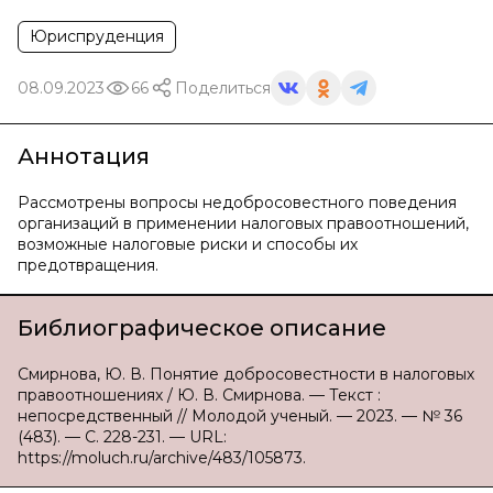
Юриспруденция
08.09.2023
66
Поделиться
Аннотация
Рассмотрены вопросы недобросовестного поведения
организаций в применении налоговых правоотношений,
возможные налоговые риски и способы их
предотвращения.
Библиографическое описание
Смирнова, Ю. В. Понятие добросовестности в налоговых
правоотношениях / Ю. В. Смирнова. — Текст :
непосредственный // Молодой ученый. — 2023. — № 36
(483). — С. 228-231. — URL:
https://moluch.ru/archive/483/105873.