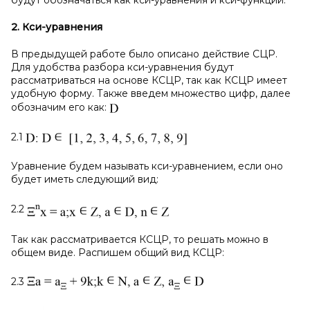
будут обозначаться как кси-уравнения и кси-функции.
2. Кси-уравнения
В предыдущей работе было описано действие СЦР.
Для удобства разбора кси-уравнения будут
рассматриваться на основе КСЦР, так как КСЦР имеет
удобную форму. Также введем множество цифр, далее
обозначим его как:
2.1
Уравнение будем называть кси-уравнением, если оно
будет иметь следующий вид:
2.2
Так как рассматривается КСЦР, то решать можно в
общем виде. Распишем общий вид КСЦР:
2.3