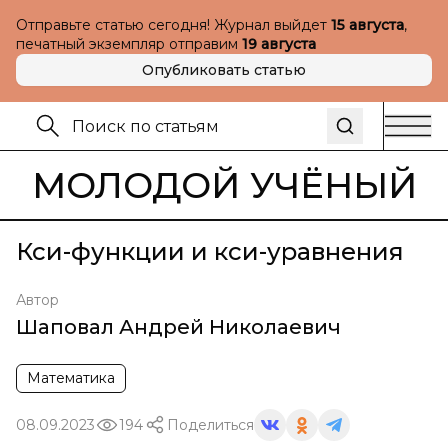
Отправьте статью сегодня! Журнал выйдет
15 августа
,
печатный экземпляр отправим
19 августа
Опубликовать статью
МОЛОДОЙ УЧЁНЫЙ
Кси-функции и кси-уравнения
Автор
Шаповал Андрей Николаевич
Математика
08.09.2023
194
Поделиться