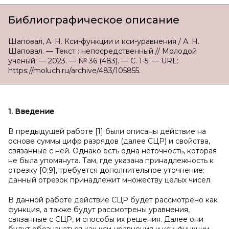
Библиографическое описание
Шаповал, А. Н. Кси-функции и кси-уравнения / А. Н.
Шаповал. — Текст : непосредственный // Молодой
ученый. — 2023. — № 36 (483). — С. 1-5. — URL:
https://moluch.ru/archive/483/105855.
1. Введение
В предыдущей работе [1] были описаны действие на
основе суммы цифр разрядов (далее СЦР) и свойства,
связанные с ней. Однако есть одна неточность, которая
не была упомянута. Там, где указана принадлежность к
отрезку [0;9], требуется дополнительное уточнение:
данный отрезок принадлежит множеству целых чисел.
В данной работе действие СЦР будет рассмотрено как
функция, а также будут рассмотрены уравнения,
связанные с СЦР, и способы их решения. Далее они