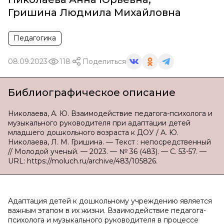
Гришина Людмила Михайловна
Педагогика
08.09.2023
118
Поделиться
Библиографическое описание
Николаева, А. Ю. Взаимодействие педагога-психолога и
музыкального руководителя при адаптации детей
младшего дошкольного возраста к ДОУ / А. Ю.
Николаева, Л. М. Гришина. — Текст : непосредственный
// Молодой ученый. — 2023. — № 36 (483). — С. 53-57. —
URL: https://moluch.ru/archive/483/105826.
Адаптация детей к дошкольному учреждению является
важным этапом в их жизни. Взаимодействие педагога-
психолога и музыкального руководителя в процессе