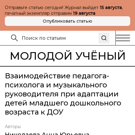
Отправьте статью сегодня! Журнал выйдет
15 августа
,
печатный экземпляр отправим
19 августа
Опубликовать статью
МОЛОДОЙ УЧЁНЫЙ
Взаимодействие педагога-
психолога и музыкального
руководителя при адаптации
детей младшего дошкольного
возраста к ДОУ
Авторы
Николаева Анна Юрьевна
,