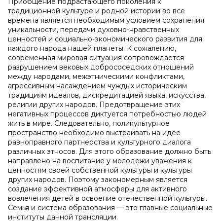
Приобщение подрастающего поколения к
традиционной культуре и родной истории во все
времена является необходимым условием сохранения
уникальности, передачи духовно-нравственных
ценностей и социально-экономического развития для
каждого народа нашей планеты. К сожалению,
современная мировая ситуация сопровождается
разрушением вековых добрососедских отношений
между народами, межэтническими конфликтами,
агрессивным насаждением чуждых историческим
традициям идеалов, дискредитацией языка, искусства,
религии других народов. Предотвращение этих
негативных процессов диктуется потребностью людей
жить в мире. Следовательно, поликультурное
пространство необходимо выстраивать на идее
равноправного партнерства и культурного диалога
различных этносов. Для этого образование должно быть
направлено на воспитание у молодёжи уважения к
ценностям своей собственной культуры и культуры
других народов. Поэтому закономерным является
создание эффективной атмосферы для активного
вовлечения детей в освоение отечественной культуры.
Семья и система образования — это главные социальные
институты данной трансляции.