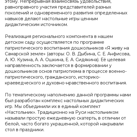
этому. Непрерывная взаимосвязь удовольствия,
равноправного участия представителей разных
поколений и одновременного развития определенных
навыков делают настольные игры ценным
дидактическим источником.
Реализация регионального компонента в нашем
детском саду осуществляется по программе
патриотического воспитания дошкольников «Я живу на
Самарской земле» (авторы: О. В. Дыбина, С. Е. Анфисова,
А. Ю. Кузина, А. А. Ошкина, Е. А. Сидякина). Её целевая
направленность заключается в формировании у
дошкольников основ патриотизма в процессе военно-
патриотического, гражданского, историко-
краеведческого и духовно-нравственного воспитания.
По тематическому наполнению данной программы нами
был разработан комплекс настольных дидактических
игр. Мы объединили их в единый комплект
«Настольник». Традиционно на Руси настольником
называли простую ежедневную скатерть, в отличии от
белой, часто богато украшенной, которой накрывали
стол в праздники.