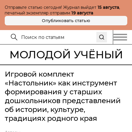
Отправьте статью сегодня! Журнал выйдет
15 августа
,
печатный экземпляр отправим
19 августа
Опубликовать статью
МОЛОДОЙ УЧЁНЫЙ
Игровой комплект
«Настольник» как инструмент
формирования у старших
дошкольников представлений
об истории, культуре,
традициях родного края