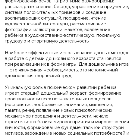
формирования основ патриотизма разнообразны:
рассказ, разъяснение, беседа, упражнение и приучение,
система положительных примеров и создание
воспитывающих ситуаций, поощрение, чтение
художественной литературы, рассматривание
фотографий. иллюстраций, макетов, вовлечение
ребёнка в художественно-эстетическую, посильную
трудовую и спортивную деятельность.
Наиболее эффективным использование данных методов
в работе с детьми дошкольного возраста становится
при реализации их в форме игры. Для дошкольника игра
— это жизненная необходимость, это исполненный
вдохновения творческий труд.
Уникальную роль в психическом развитии ребенка
играет старший дошкольный возраст: формирование
произвольности всех познавательных процессов
(восприятия, воображения, внимания, мышления,
памяти, речи), появление новых психологических
механизмов поведения и деятельности, начало
строительства базиса мировосприятия и мировоззрения
личности, формирование фундаментальной структуры
мотивов, зарождение новых социальных потребностей и