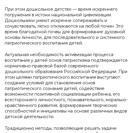
При этом дошкольное детство — время искреннего
погружения в истоки национальной цивилизации.
Дошкольники умеют искренне сопереживать и
сочувствовать, легко откликаются на любой почин. Это
время благодатной почвы для формирование духовной
основы личности, для последовательного и системного
патриотического воспитания детей.
Актуальная необходимость активизации процесса
воспитания у детей основ патриотизма подтверждается
нормативно-правовой базой современного
дошкольного образования Российской Федерации. При
этом целями патриотического воспитания выступают:
создание условий для становления основ
патриотического сознания детей, содействие
возможности позитивной социализации ребенка, его
всестороннего личностного, познавательного, морально-
нравственного развития, формирования творческих
способностей и инициативы на основе различных видов
детской деятельности.
Традиционно методы, позволяющие решать задачи