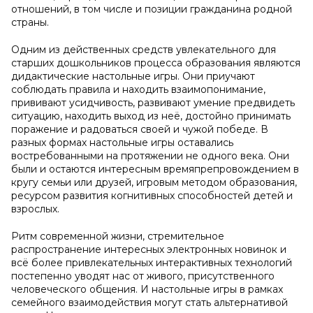
отношений, в том числе и позиции гражданина родной
страны.
Одним из действенных средств увлекательного для
старших дошкольников процесса образования являются
дидактические настольные игры. Они приучают
соблюдать правила и находить взаимопонимание,
прививают усидчивость, развивают умение предвидеть
ситуацию, находить выход из неё, достойно принимать
поражение и радоваться своей и чужой победе. В
разных формах настольные игры оставались
востребованными на протяжении не одного века. Они
были и остаются интересным времяпрепровождением в
кругу семьи или друзей, игровым методом образования,
ресурсом развития когнитивных способностей детей и
взрослых.
Ритм современной жизни, стремительное
распространение интересных электронных новинок и
всё более привлекательных интерактивных технологий
постепенно уводят нас от живого, присутственного
человеческого общения. И настольные игры в рамках
семейного взаимодействия могут стать альтернативой