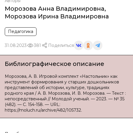
Авторы
Морозова Анна Владимировна
,
Морозова Ирина Владимировна
Педагогика
31.08.2023
381
Поделиться
Библиографическое описание
Морозова, А. В. Игровой комплект «Настольник» как
инструмент формирования у старших дошкольников
представлений об истории, культуре, традициях
родного края / А. В. Морозова, И. В. Морозова. — Текст :
непосредственный // Молодой ученый. — 2023. — № 35
(482). — С. 154-158. — URL:
https://moluch.ru/archive/482/105732.