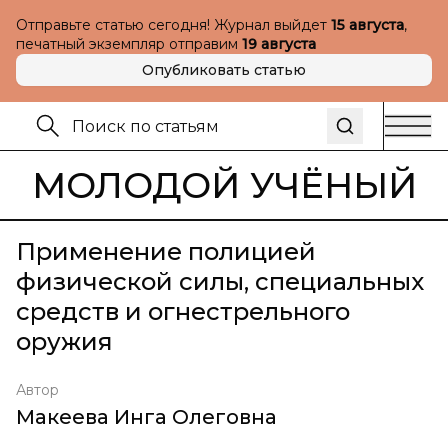
Отправьте статью сегодня! Журнал выйдет
15 августа
,
печатный экземпляр отправим
19 августа
Опубликовать статью
МОЛОДОЙ УЧЁНЫЙ
Применение полицией
физической силы, специальных
средств и огнестрельного
оружия
Автор
Макеева Инга Олеговна