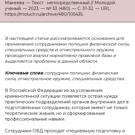
Макеева. — Текст : непосредственный // Молодой
ученый. — 2023. — № 33 (480). — С. 31-32. — URL:
https://moluch.ru/archive/480/105435.
В настоящей статье рассматриваются основания для
применения сотрудниками полиции физической силы,
специальных средств и огнестрельного оружия,
проводится анализ нормативно-правовой базы и
выделяются проблемы в данной области.
Ключевые слова:
сотрудник полиции, физическая
сила, огнестрельное оружие, специальные средства.
В Российской Федерации из-за усложнения
криминогенной ситуации появляется острая нужда
практических подразделений органов внутренних дел в
подготовленных сотрудниках, которые имеют не только
теоретические знания, но и сформированные
профессиональные навыки.
Сотрудники ОВД проходят специальную подготовку и