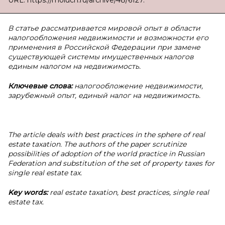
URL: https://moluch.ru/archive/48/6127.
В статье рассматривается мировой опыт в области
налогообложения недвижимости и возможности его
применения в Российской Федерации при замене
существующей системы имущественных налогов
единым налогом на недвижимость.
Ключевые слова:
налогообложение недвижимости,
зарубежный опыт, единый налог на недвижимость.
The article deals with best practices in the sphere of real
estate taxation. The authors of the paper scrutinize
possibilities of adoption of the world practice in Russian
Federation and substitution of the set of property taxes for
single real estate tax.
Key words:
real estate taxation, best practices, single real
estate tax.