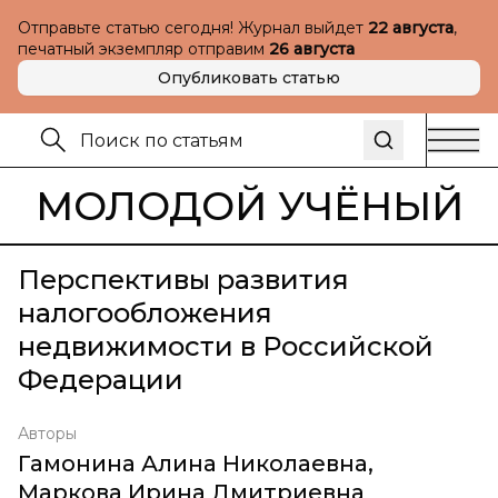
Отправьте статью сегодня! Журнал выйдет
22 августа
,
печатный экземпляр отправим
26 августа
Опубликовать статью
МОЛОДОЙ УЧЁНЫЙ
Перспективы развития
налогообложения
недвижимости в Российской
Федерации
Авторы
Гамонина Алина Николаевна
,
Маркова Ирина Дмитриевна