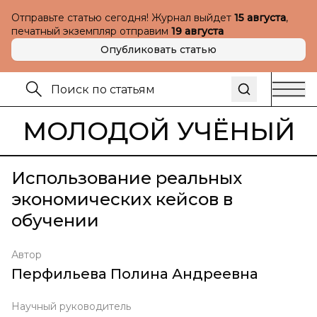
Отправьте статью сегодня! Журнал выйдет
15 августа
,
печатный экземпляр отправим
19 августа
Опубликовать статью
МОЛОДОЙ УЧЁНЫЙ
Использование реальных
экономических кейсов в
обучении
Автор
Перфильева Полина Андреевна
Научный руководитель