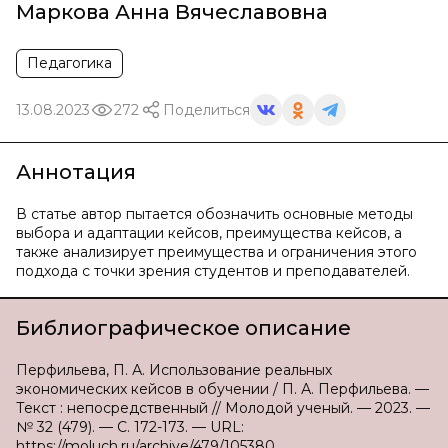
Маркова Анна Вячеславовна
Педагогика
13.08.2023
272
Поделиться
Аннотация
В статье автор пытается обозначить основные методы
выбора и адаптации кейсов, преимущества кейсов, а
также анализирует преимущества и ограничения этого
подхода с точки зрения студентов и преподавателей.
Библиографическое описание
Перфильева, П. А. Использование реальных
экономических кейсов в обучении / П. А. Перфильева. —
Текст : непосредственный // Молодой ученый. — 2023. —
№ 32 (479). — С. 172-173. — URL:
https://moluch.ru/archive/479/105380.