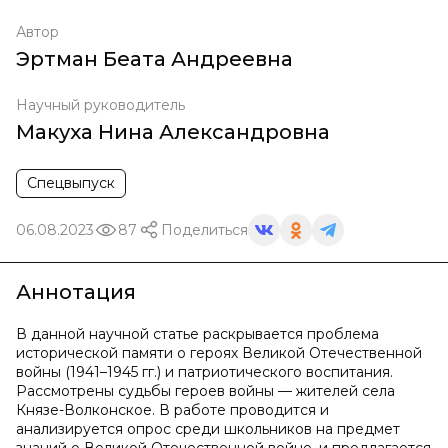
Автор
Эртман Беата Андреевна
Научный руководитель
Макуха Нина Александровна
Спецвыпуск
06.08.2023
87
Поделиться
Аннотация
В данной научной статье раскрывается проблема
исторической памяти о героях Великой Отечественной
войны (1941–1945 гг.) и патриотического воспитания.
Рассмотрены судьбы героев войны — жителей села
Князе-Волконское. В работе проводится и
анализируется опрос среди школьников на предмет