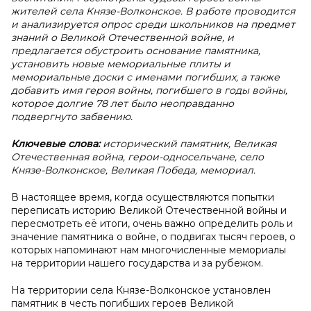
жителей села Князе-Волконское. В работе проводится
и анализируется опрос среди школьников на предмет
знаний о Великой Отечественной войне, и
предлагается обустроить основание памятника,
установить новые мемориальные плиты и
мемориальные доски с именами погибших, а также
добавить имя героя войны, погибшего в годы войны,
которое долгие 78 лет было неоправданно
подвергнуто забвению.
Ключевые слова:
исторический памятник, Великая
Отечественная война, герои-односельчане, село
Князе-Волконское, Великая Победа, мемориал.
В настоящее время, когда осуществляются попытки
переписать историю Великой Отечественной войны и
пересмотреть её итоги, очень важно определить роль и
значение памятника о войне, о подвигах тысяч героев, о
которых напоминают нам многочисленные мемориалы
на территории нашего государства и за рубежом.
На территории села Князе-Волконское установлен
памятник в честь погибших героев Великой