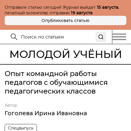
Отправьте статью сегодня! Журнал выйдет
15 августа
,
печатный экземпляр отправим
19 августа
Опубликовать статью
МОЛОДОЙ УЧЁНЫЙ
Опыт командной работы
педагогов с обучающимися
педагогических классов
Автор
Гоголева Ирина Ивановна
Спецвыпуск