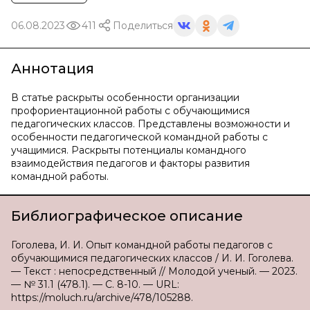
06.08.2023
411
Поделиться
Аннотация
В статье раскрыты особенности организации
профориентационной работы с обучающимися
педагогических классов. Представлены возможности и
особенности педагогической командной работы с
учащимися. Раскрыты потенциалы командного
взаимодействия педагогов и факторы развития
командной работы.
Библиографическое описание
Гоголева, И. И. Опыт командной работы педагогов с
обучающимися педагогических классов / И. И. Гоголева.
— Текст : непосредственный // Молодой ученый. — 2023.
— № 31.1 (478.1). — С. 8-10. — URL:
https://moluch.ru/archive/478/105288.