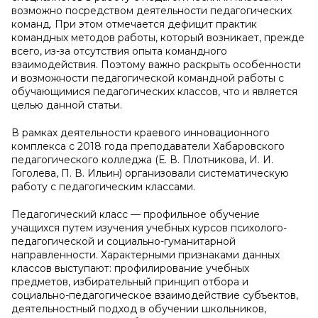
возможно посредством деятельности педагогических
команд. При этом отмечается дефицит практик
командных методов работы, который возникает, прежде
всего, из-за отсутствия опыта командного
взаимодействия. Поэтому важно раскрыть особенности
и возможности педагогической командной работы с
обучающимися педагогических классов, что и является
целью данной статьи.
В рамках деятельности краевого инновационного
комплекса с 2018 года преподаватели Хабаровского
педагогического колледжа (Е. В. Плотникова, И. И.
Гоголева, П. В. Ильин) организовали систематическую
работу с педагогическим классами.
Педагогический класс — профильное обучение
учащихся путем изучения учебных курсов психолого-
педагогической и социально-гуманитарной
направленности. Характерными признаками данных
классов выступают: профилирование учебных
предметов, избирательный принцип отбора и
социально-педагогическое взаимодействие субъектов,
деятельностный подход в обучении школьников,