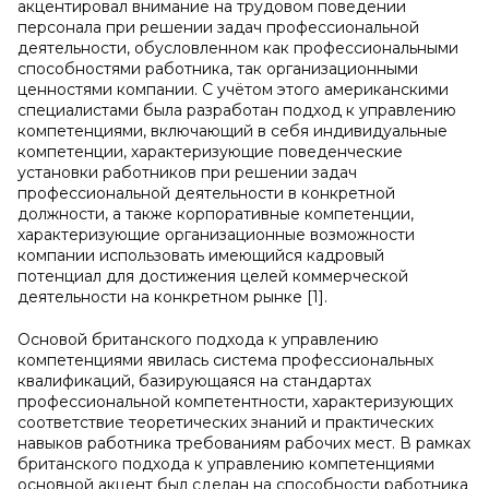
акцентировал внимание на трудовом поведении
персонала при решении задач профессиональной
деятельности, обусловленном как профессиональными
способностями работника, так организационными
ценностями компании. С учётом этого американскими
специалистами была разработан подход к управлению
компетенциями, включающий в себя индивидуальные
компетенции, характеризующие поведенческие
установки работников при решении задач
профессиональной деятельности в конкретной
должности, а также корпоративные компетенции,
характеризующие организационные возможности
компании использовать имеющийся кадровый
потенциал для достижения целей коммерческой
деятельности на конкретном рынке [1].
Основой британского подхода к управлению
компетенциями явилась система профессиональных
квалификаций, базирующаяся на стандартах
профессиональной компетентности, характеризующих
соответствие теоретических знаний и практических
навыков работника требованиям рабочих мест. В рамках
британского подхода к управлению компетенциями
основной акцент был сделан на способности работника