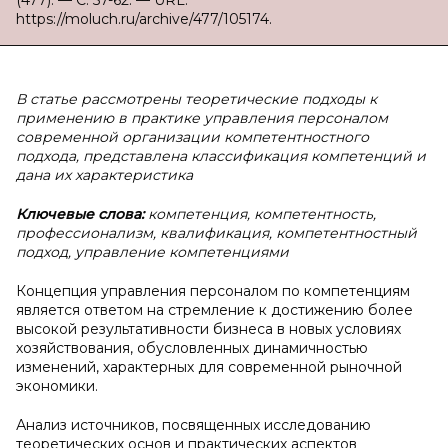
(477). — С. 57-62. — URL:
https://moluch.ru/archive/477/105174.
В статье рассмотрены теоретические подходы к
применению в практике управления персоналом
современной организации компетентностного
подхода, представлена классификация компетенций и
дана их характеристика
Ключевые слова:
компетенция, компетентность,
профессионализм, квалификация, компетентностный
подход, управление компетенциями
Концепция управления персоналом по компетенциям
является ответом на стремление к достижению более
высокой результативности бизнеса в новых условиях
хозяйствования, обусловленных динамичностью
изменений, характерных для современной рыночной
экономики.
Анализ источников, посвященных исследованию
теоретических основ и практических аспектов