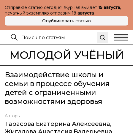
Отправьте статью сегодня! Журнал выйдет
15 августа
,
печатный экземпляр отправим
19 августа
Опубликовать статью
МОЛОДОЙ УЧЁНЫЙ
Взаимодействие школы и
семьи в процессе обучения
детей с ограниченными
возможностями здоровья
Авторы
Тарасова Екатерина Алексеевна
,
Жигалова Анастасия Валерьевна
,