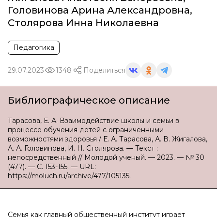
Головинова Арина Александровна
,
Столярова Инна Николаевна
Педагогика
29.07.2023
1348
Поделиться
Библиографическое описание
Тарасова, Е. А. Взаимодействие школы и семьи в
процессе обучения детей с ограниченными
возможностями здоровья / Е. А. Тарасова, А. В. Жигалова,
А. А. Головинова, И. Н. Столярова. — Текст :
непосредственный // Молодой ученый. — 2023. — № 30
(477). — С. 153-155. — URL:
https://moluch.ru/archive/477/105135.
Семья как главный общественный институт играет