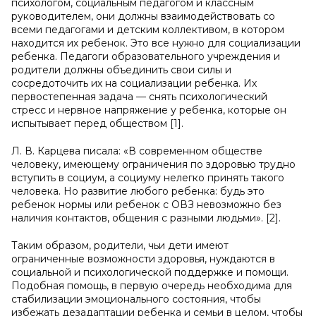
психологом, социальным педагогом и классным
руководителем, они должны взаимодействовать со
всеми педагогами и детским коллективом, в котором
находится их ребенок. Это все нужно для социализации
ребенка. Педагоги образовательного учреждения и
родители должны объединить свои силы и
сосредоточить их на социализации ребенка. Их
первостепенная задача — снять психологический
стресс и нервное напряжение у ребенка, которые он
испытывает перед обществом [1].
Л. В. Карцева писала: «В современном обществе
человеку, имеющему ограничения по здоровью трудно
вступить в социум, а социуму нелегко принять такого
человека. Но развитие любого ребенка: будь это
ребенок нормы или ребенок с ОВЗ невозможно без
наличия контактов, общения с разными людьми». [2].
Таким образом, родители, чьи дети имеют
ограниченные возможности здоровья, нуждаются в
социальной и психологической поддержке и помощи.
Подобная помощь, в первую очередь необходима для
стабилизации эмоционального состояния, чтобы
избежать дезадаптации ребенка и семьи в целом, чтобы