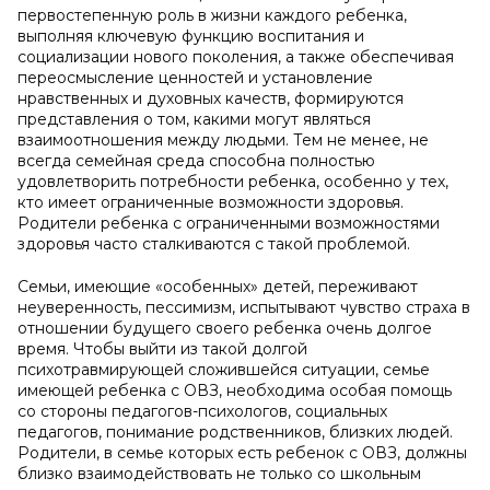
первостепенную роль в жизни каждого ребенка,
выполняя ключевую функцию воспитания и
социализации нового поколения, а также обеспечивая
переосмысление ценностей и установление
нравственных и духовных качеств, формируются
представления о том, какими могут являться
взаимоотношения между людьми. Тем не менее, не
всегда семейная среда способна полностью
удовлетворить потребности ребенка, особенно у тех,
кто имеет ограниченные возможности здоровья.
Родители ребенка с ограниченными возможностями
здоровья часто сталкиваются с такой проблемой.
Семьи, имеющие «особенных» детей, переживают
неуверенность, пессимизм, испытывают чувство страха в
отношении будущего своего ребенка очень долгое
время. Чтобы выйти из такой долгой
психотравмирующей сложившейся ситуации, семье
имеющей ребенка с ОВЗ, необходима особая помощь
со стороны педагогов-психологов, социальных
педагогов, понимание родственников, близких людей.
Родители, в семье которых есть ребенок с ОВЗ, должны
близко взаимодействовать не только со школьным