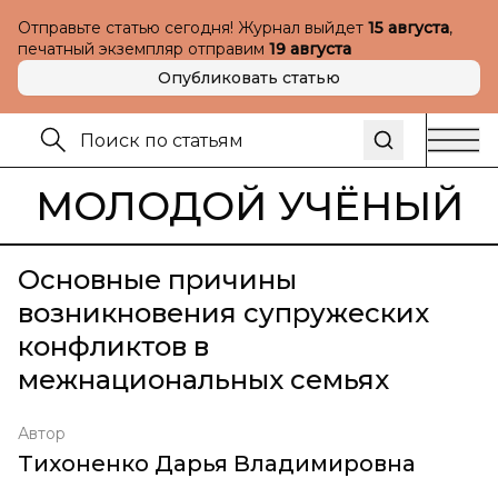
Отправьте статью сегодня! Журнал выйдет
15 августа
,
печатный экземпляр отправим
19 августа
Опубликовать статью
МОЛОДОЙ УЧЁНЫЙ
Основные причины
возникновения супружеских
конфликтов в
межнациональных семьях
Автор
Тихоненко Дарья Владимировна