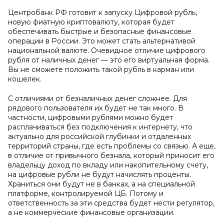
Центробанк РФ готовит к запуску Цифровой рубль,
новую фиатную криптовалюту, которая будет
обеспечивать быстрые и безопасные финансовые
операции в России. Это может стать альтернативой
национальной валюте. Очевидное отличие цифрового
рубля от наличных денег — это его виртуальная форма.
Вы не сможете положить такой рубль в карман или
кошелек.
С отличиями от безналичных денег сложнее. Для
рядового пользователя их будет не так много. В
частности, цифровыми рублями можно будет
расплачиваться без подключения к интернету, что
актуально для российской глубинки и отдаленных
территорий страны, где есть проблемы со связью. А еще,
в отличие от привычного безнала, который приносит его
владельцу доход по вкладу или накопительному счету,
на цифровые рубли не будут начислять проценты.
Храниться они будут не в банках, а на специальной
платформе, контролируемой ЦБ. Потому и
ответственность за эти средства будет нести регулятор,
а не коммерческие финансовые организации.