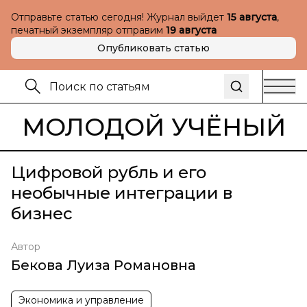
Отправьте статью сегодня! Журнал выйдет
15 августа
,
печатный экземпляр отправим
19 августа
Опубликовать статью
МОЛОДОЙ УЧЁНЫЙ
Цифровой рубль и его
необычные интеграции в
бизнес
Автор
Бекова Луиза Романовна
Экономика и управление