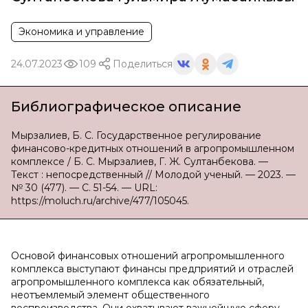
Экономика и управление
24.07.2023
109
Поделиться
Библиографическое описание
Мырзалиев, Б. С. Государственное регулирование
финансово-кредитных отношений в агропромышленном
комплексе / Б. С. Мырзалиев, Г. Ж. Султанбекова. —
Текст : непосредственный // Молодой ученый. — 2023. —
№ 30 (477). — С. 51-54. — URL:
https://moluch.ru/archive/477/105045.
Основой финансовых отношений агропромышленного
комплекса выступают финансы предприятий и отраслей
агропромышленного комплекса как обязательный,
неотъемлемый элемент общественного