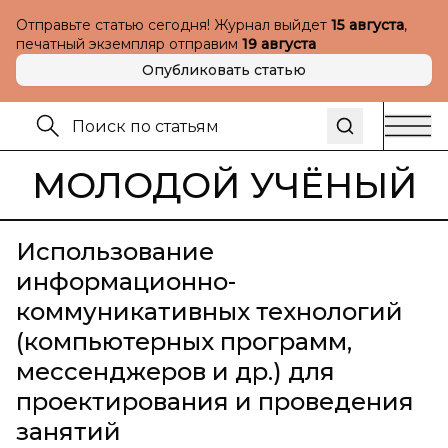
Отправьте статью сегодня! Журнал выйдет
15 августа
,
печатный экземпляр отправим
19 августа
Опубликовать статью
МОЛОДОЙ УЧЁНЫЙ
Использование
информационно-
коммуникативных технологий
(компьютерных программ,
мессенджеров и др.) для
проектирования и проведения
занятий