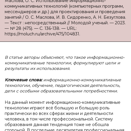
Маслова, О. С. Использование информационно-
коммуникативных технологий (компьютерных программ,
мессенджеров и др.) для проектирования и проведения
занятий / О. С. Маслова, И. В. Сидоренко, А. Н. Безуглова.
— Текст : непосредственный // Молодой ученый. — 2023.
— № 28 (475). — С. 136-138. — URL:
https://moluch.ru/archive/475/104831.
В статье авторы объясняют, что такое информационно-
коммуникативные технологии, формулируют цели и
результаты их использования.
Ключевые слова:
информационно-коммуникативные
технологии, обучение, педагогическая деятельность,
дети с особыми образовательными потребностями.
На данный момент информационно-коммуникативные
технологии играют всё большую и большую роль
практически во всех сферах жизни и деятельности
человека, в том числе профессиональной. Систему
образования данная тенденция тоже не обошла
стороной. В последние десятилетия профессиональная