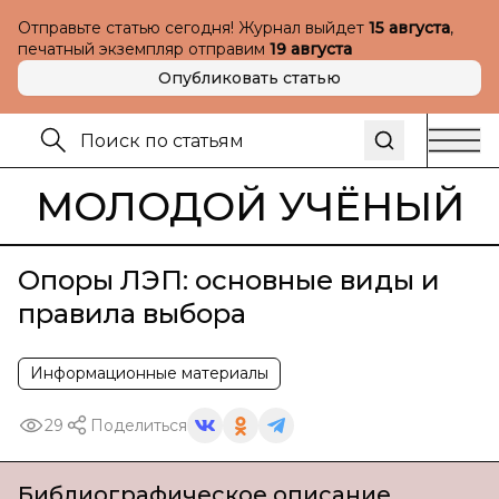
Отправьте статью сегодня! Журнал выйдет
15 августа
,
печатный экземпляр отправим
19 августа
Опубликовать статью
МОЛОДОЙ УЧЁНЫЙ
Опоры ЛЭП: основные виды и
правила выбора
Информационные материалы
29
Поделиться
Библиографическое описание