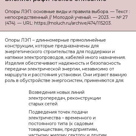
Опоры ЛЭП: основные виды и правила выбора. — Текст :
непосредственный // Молодой ученый. — 2023. — № 27
(474). — URL: https://moluch.ru/archive/474/115203.
Опоры ЛЭП – длинномерные прямолинейные
конструкции, которые предназначены для
энергетического строительства для поддержки и
натяжки электропроводов, кабелей иного назначения.
Изделия обеспечивают надежность и безопасность
передачи электрической энергии, независимо от
маршрута и расстояния установки. Они играют важную
роль в обустройстве энергосистем, применяются для:
Возведения новых линий
электропередач, реконструкции
старых сетей.
Подведения точек подачи
электричества – временного и
постоянного типа (к садовым
товариществам, предприятиям,
частному жилому сектору и другим