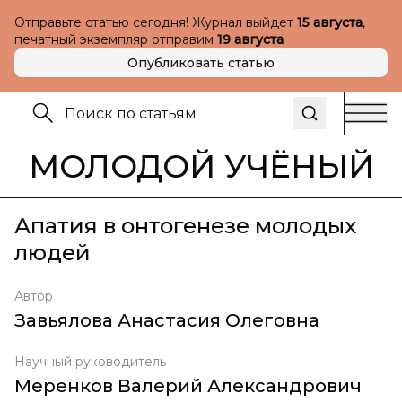
Отправьте статью сегодня! Журнал выйдет
15 августа
,
печатный экземпляр отправим
19 августа
Опубликовать статью
МОЛОДОЙ УЧЁНЫЙ
Апатия в онтогенезе молодых
людей
Автор
Завьялова Анастасия Олеговна
Научный руководитель
Меренков Валерий Александрович