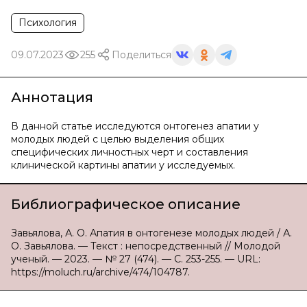
Психология
09.07.2023
255
Поделиться
Аннотация
В данной статье исследуются онтогенез апатии у
молодых людей с целью выделения общих
специфических личностных черт и составления
клинической картины апатии у исследуемых.
Библиографическое описание
Завьялова, А. О. Апатия в онтогенезе молодых людей / А.
О. Завьялова. — Текст : непосредственный // Молодой
ученый. — 2023. — № 27 (474). — С. 253-255. — URL:
https://moluch.ru/archive/474/104787.