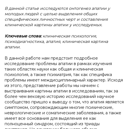
В данной статье исследуются онтогенез апатии у
молодых людей с целью выделения общих
специфических личностных черт и составления
клинической картины апатии у исследуемых.
Ключевые слова:
клиническая психология,
психодиагностика, апатия, клиническая картина
апатии.
В данной работе нам предстоит подробное
исследование проблемы апатии в рамках изучения
таких областях науки как общая и клиническая
психология, а также психиатрия, так как специфика
проблемы имеет междисциплинарный характер. Исходя
из этого, представление работы мы начнем с
выстраивания картины апатии в исследованиях, так за
более чем вековую историю исследований научное
сообщество пришло к выводу о том, что апатия является
симптомом, сопровождающим многие психические,
неврологические и соматические заболевания, а также
имеет все основания для выделения ее как
полноценный синдром, состоящий из триады