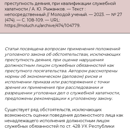
преступность деяния, при квалификации служебной
халатности / А. Ю. Рыжанков. — Текст :
непосредственный // Молодой ученый. — 2023. — № 27
(474). — С. 108-109. — URL:
https://moluch.ru/archive/474/104779.
Статья посвящена вопросам применения положений
уголовного закона об обстоятельствах, исключающих
преступность деяния, при оценке нарушения
должностным лицом служебных обязанностей как
преступного посягательства. Автором рассмотрены
нормы об экономическом (деловом) риске и
исполнении приказа или распоряжения с точки
зрения их применения при расследовании и
разрешении уголовных дел о служебной халатности,
предложены рекомендации к уголовному закону.
Существует ряд обстоятельств, исключающих
возможность оценки поведения должностного лица как
ненадлежащего исполнения должностным лицом
служебных обязанностей по ст. 428 УК Республики