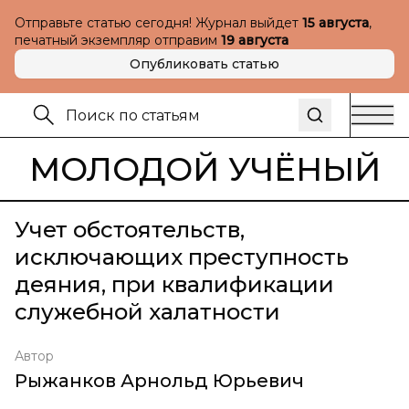
Отправьте статью сегодня! Журнал выйдет
15 августа
,
печатный экземпляр отправим
19 августа
Опубликовать статью
МОЛОДОЙ УЧЁНЫЙ
Учет обстоятельств,
исключающих преступность
деяния, при квалификации
служебной халатности
Автор
Рыжанков Арнольд Юрьевич