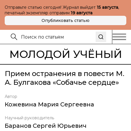
Отправьте статью сегодня! Журнал выйдет
15 августа
,
печатный экземпляр отправим
19 августа
Опубликовать статью
МОЛОДОЙ УЧЁНЫЙ
Прием остранения в повести М.
А. Булгакова «Собачье сердце»
Автор
Кожевина Мария Сергеевна
Научный руководитель
Баранов Сергей Юрьевич