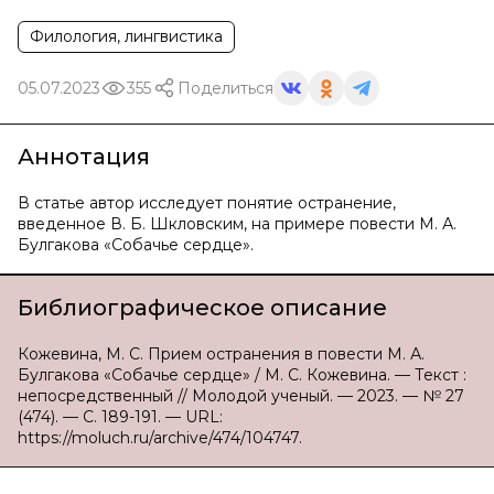
Филология, лингвистика
05.07.2023
355
Поделиться
Аннотация
В статье автор исследует понятие остранение,
введенное В. Б. Шкловским, на примере повести М. А.
Булгакова «Собачье сердце».
Библиографическое описание
Кожевина, М. С. Прием остранения в повести М. А.
Булгакова «Собачье сердце» / М. С. Кожевина. — Текст :
непосредственный // Молодой ученый. — 2023. — № 27
(474). — С. 189-191. — URL:
https://moluch.ru/archive/474/104747.