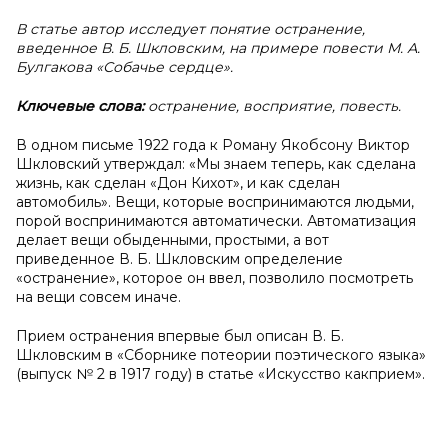
В статье автор исследует понятие остранение,
введенное В. Б. Шкловским, на примере повести М. А.
Булгакова «Собачье сердце».
Ключевые слова:
остранение, восприятие, повесть.
В одном письме 1922 года к Роману Якобсону Виктор
Шкловский утверждал: «Мы знаем теперь, как сделана
жизнь, как сделан «Дон Кихот», и как сделан
автомобиль». Вещи, которые воспринимаются людьми,
порой воспринимаются автоматически. Автоматизация
делает вещи обыденными, простыми, а вот
приведенное В. Б. Шкловским определение
«остранение», которое он ввел, позволило посмотреть
на вещи совсем иначе.
Прием остранения впервые был описан В. Б.
Шкловским в «Сборнике потеории поэтического языка»
(выпуск № 2 в 1917 году) в статье «Искусство какприем».