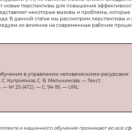
ет новые перспективы для повышения эффективнос
редставляет некоторые вызовы и проблемы, которые
да. В данной статье мы рассмотрим перспективы и
ледуем их влияние на современные рабочие процес
обучения в управлении человеческими ресурсами:
С. Куприянов, С. В. Мельникова. — Текст :
 № 25 (472). — С. 94-95. — URL:
еллекта и машинного обучения проникают во все с