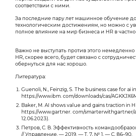
соответствии с ними.
За последние пару лет машинное обучение д
технологическим достижениям, но можно с уве
полное влияние на мир бизнеса и HR в частнос
Важно не выступать против этого немедленно
HR, скорее всего, будет связано с сотрудниче
обернуться для нас хорошо.
Литература:
Guenoli, N., Feinzig, S. The business case for 
https://www.ibm. com/downloads/cas/AGKXJX6M
Baker, M. AI shows value and gains traction i
https://www.gartner. com/smarterwithgartner/a
12.06.2023).
Петров, С. В. Эффективность командообра
// Управление. — 2019. — Т. 7, № 1. — С. 86–90.