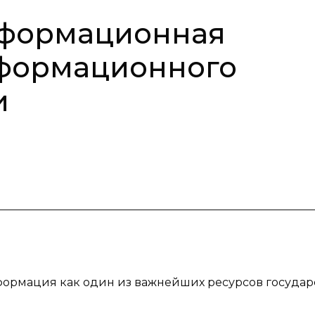
нформационная
формационного
и
формация как один из важнейших ресурсов государс