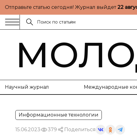
Отправьте статью сегодня! Журнал выйдет
22 авгу
МОЛО
Научный журнал
Международные ко
Информационные технологии
15.06.2023
379
Поделиться