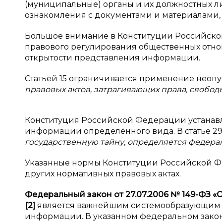
(муниципальные) органы и их должностных л
ознакомления с документами и материалами,
Большое внимание в Конституции Российско
правового регулирования общественных отнош
открытости представления информации.
Статьей 15 ограничивается применение неоп
правовых актов, затрагивающих права, свобод
Конституция Российской Федерации устанав
информации определённого вида. В статье 29 
государственную тайну, определяется федер
Указанные нормы Конституции Российской Фе
других нормативных правовых актах.
Федеральный закон от 27.07.2006 №
149-ФЗ «
[2]
является важнейшим системообразующим 
информации. В указанном федеральном зак