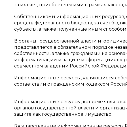
за их счёт, приобретены ими в рамках закона
Собственниками информационных ресурсов, с
средств федерального бюджета, за счёт бюдж
субъекты, а также полученные иным способом
В органы государственной власти и юридич
представляется в обязательном порядке нез
собственности, а также гражданами на основ
информатизации и защите информации» фор
совместном владении Российской Федерации
Информационные ресурсы, являющиеся собств
соответствии с гражданским кодексом Росси
Информационные ресурсы, которые являются с
органов государственной власти и организаци
защите как государственное имущество.
Государственные информационные ресурсы Р