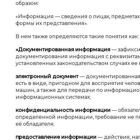
образом:
«Информация — сведения о лицах, предметах, 
формы их представления».
В нем также определяются такие понятия как:
«Документированная информация
— зафикси
документирования информация с реквизита
установленных законодательством случаях ее
электронный документ
— документированная 
есть в виде, пригодном для восприятия чел
машин, а также для передачи по информаци
информационных системах;
конфиденциальность информации
— обязате
определённой информации, требование не пе
её обладателя;
предоставление информации
— действия, н