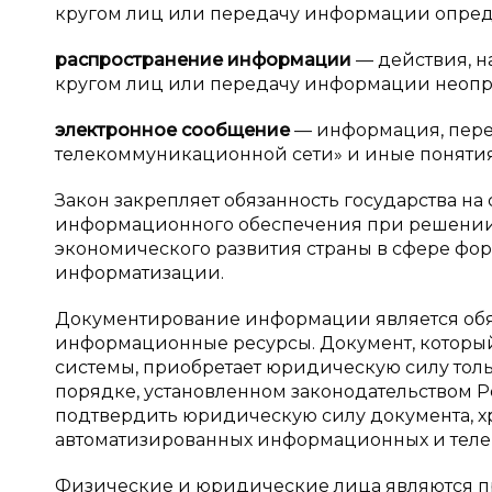
кругом лиц или передачу информации опред
распространение информации
— действия, 
кругом лиц или передачу информации неопр
электронное сообщение
— информация, пере
телекоммуникационной сети» и иные понятия.
Закон закрепляет обязанность государства на
информационного обеспечения при решении с
экономического развития страны в сфере ф
информатизации.
Документирование информации является об
информационные ресурсы. Документ, которы
системы, приобретает юридическую силу толь
порядке, установленном законодательством
подтвердить юридическую силу документа, х
автоматизированных информационных и тел
Физические и юридические лица являются пр