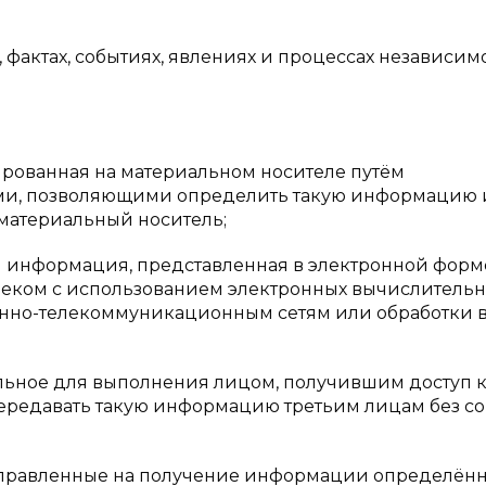
фактах, событиях, явлениях и процессах независимо
рованная на материальном носителе путём
ми, позволяющими определить такую информацию 
 материальный носитель;
информация, представленная в электронной форме
овеком с использованием электронных вычислитель
онно-телекоммуникационным сетям или обработки 
льное для выполнения лицом, получившим доступ 
редавать такую информацию третьим лицам без со
аправленные на получение информации определён