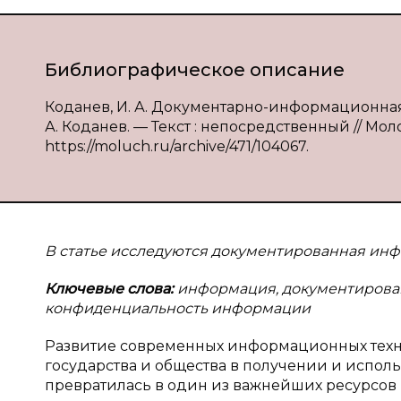
Библиографическое описание
Коданев, И. А. Документарно-информационна
А. Коданев. — Текст : непосредственный // Моло
https://moluch.ru/archive/471/104067.
В статье исследуются документированная инф
Ключевые слова:
информация, документирова
конфиденциальность информации
Развитие современных информационных техн
государства и общества в получении и испо
превратилась в один из важнейших ресурсо