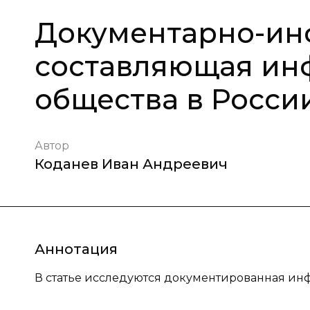
Документарно-и
составляющая ин
общества в Росси
Автор
Коданев Иван Андреевич
Аннотация
В статье исследуются документированная ин