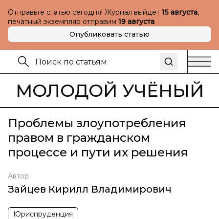
Отправьте статью сегодня! Журнал выйдет
15 августа
,
печатный экземпляр отправим
19 августа
Опубликовать статью
МОЛОДОЙ УЧЁНЫЙ
Проблемы злоупотребления
правом в гражданском
процессе и пути их решения
Автор
Зайцев Кирилл Владимирович
Юриспруденция