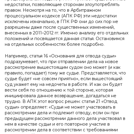
недостатки, позволяющие сторонам злоупотреблять
правом. Несмотря на то, что в Арбитражном
процессуальном кодексе (АПК РФ) эти недостатки
исключены изначально, в ГПК РФ они до сих пор не
разрешены даже после существенных изменений,
внесенных в 2011–2012 гг. Именно анализу его отдельных
положений и посвящается данная статья. Остановимся
на отдельных особенностях более подробно.
Например, статья 16 «Основания для отвода судьи»
подразумевает, что при отправлении дела на новое
рассмотрение вышестоящим судом оно может (и как
правило, попадает) тому же судье. Представляется, что
судье будет «не совсем приятно», если вышестоящий
суд укажет ему на недочеты в работе. И как он будет
вести себя по отношению к той стороне, которая
инициировала данное возвращение, догадаться не
трудно. В АПК этот вопрос решен: статья 21 «Отвод
судьи» определяет: «Судья не может участвовать в
рассмотрении дела и подлежит отводу, если он при
предыдущем рассмотрении данного дела участвовал в
нем в качестве судьи и его повторное участие в
рассмотрении дела в соответствии с требованиями