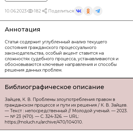
10.06.2023
182
Поделиться
Аннотация
Статья содержит углубленный анализ текущего
состояния гражданского процессуального
законодательства, особый акцент ставится на
сложностях судебного процесса, устанавливаются и
обосновываются ключевые направления и способы
решения данных проблем.
Библиографическое описание
Зайцев, К. В. Проблемы злоупотребления правом в
гражданском процессе и пути их решения / К. В. Зайцев.
— Текст : непосредственный // Молодой ученый. — 2023.
— № 23 (470). — С. 324-326. — URL:
https://moluch.ru/archive/470/104010.