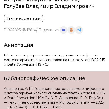
Голубев Владимир Владимирович
Технические науки
11.06.2023
128
Поделиться
Аннотация
В статье авторы реализуют метод прямого цифрового
синтеза гармонических сигналов на платах Altera DE2–115
и Data Conversion HSMC.
Библиографическое описание
Аверченко, А. П. Реализация метода прямого цифрового
синтеза гармонического сигнала на платах Altera DE2–115
и Data Conversion HSMC / А. П. Аверченко, В. В. Голубев.
— Текст : непосредственный // Молодой ученый. — 2023.
— № 23 (470). — С. 81-86. — URL: