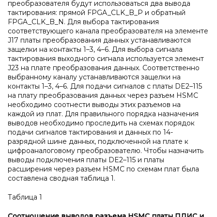
преобразователя будут использоваться два вывода
тактирования: прямой FPGA_CLK_B_P и обратный
FPGA_CLK_B_N. Для выбора тактирования
соответствующего канала преобразователя на элементе
J17 платы преобразования данных устанавливаются
защелки на контакты 1–3, 4–6. Для выбора сигнала
тактирования выходного сигнала используется элемент
J23 на плате преобразования данных. Соответственно
выбранному каналу устанавливаются защелки на
контакты 1–3, 4–6. Для подачи сигналов с платы DE2–115
на плату преобразования данных через разъем HSMC
необходимо соотнести выводы этих разъемов на
каждой из плат. Для правильного порядка назначения
выводов необходимо проследить на схемах порядок
подачи сигналов тактирования и данных по 14-
разрядной шине данных, подключенной на плате к
цифроаналоговому преобразователю. Чтобы назначить
выводы подключения платы DE2–115 и платы
расширения через разъем HSMC по схемам плат была
составлена сводная таблица 1.
Таблица 1
Соотношение выводов разъема
HSMC
платы ПЛИС и