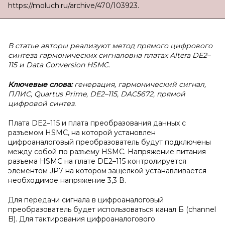
https://moluch.ru/archive/470/103923.
В статье авторы реализуют метод прямого цифрового
синтеза гармонических сигналовна платах Altera DE2–
115 и Data Conversion HSMC.
Ключевые слова:
генерация, гармонический сигнал,
ПЛИС, Quartus Prime, DE2–115, DAC5672, прямой
цифровой синтез.
Плата DE2–115 и плата преобразования данных с
разъемом HSMC, на которой установлен
цифроаналоговый преобразователь будут подключены
между собой по разъему HSMC. Напряжение питания
разъема HSMC на плате DE2–115 контролируется
элементом JP7 на котором защелкой устанавливается
необходимое напряжение 3,3 В.
Для передачи сигнала в цифроаналоговый
преобразователь будет использоваться канал Б (channel
B). Для тактирования цифроаналогового