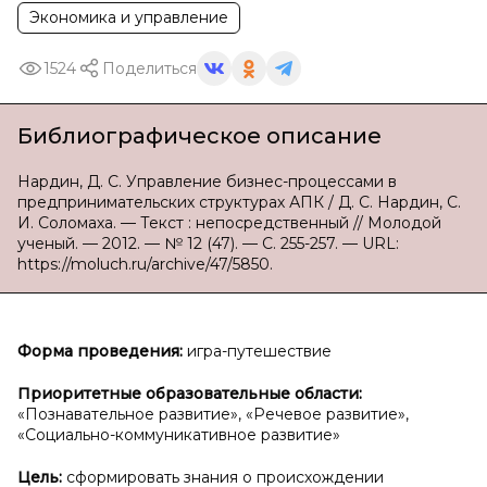
Экономика и управление
1524
Поделиться
Библиографическое описание
Нардин, Д. С. Управление бизнес-процессами в
предпринимательских структурах АПК / Д. С. Нардин, С.
И. Соломаха. — Текст : непосредственный // Молодой
ученый. — 2012. — № 12 (47). — С. 255-257. — URL:
https://moluch.ru/archive/47/5850.
Форма проведения:
игра-путешествие
Приоритетные образовательные области:
«Познавательное развитие», «Речевое развитие»,
«Социально-коммуникативное развитие»
Цель:
сформировать знания о происхождении