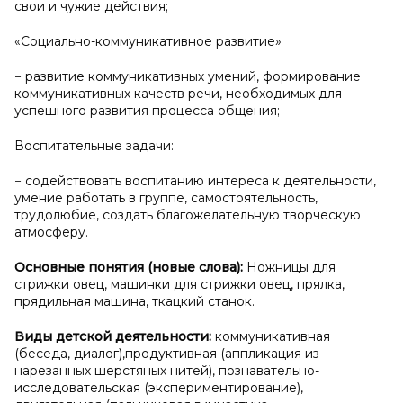
свои и чужие действия;
«Социально-коммуникативное развитие»
− развитие коммуникативных умений, формирование
коммуникативных качеств речи, необходимых для
успешного развития процесса общения;
Воспитательные задачи:
− содействовать воспитанию интереса к деятельности,
умение работать в группе, самостоятельность,
трудолюбие, создать благожелательную творческую
атмосферу.
Основные понятия (новые слова):
Ножницы для
стрижки овец, машинки для стрижки овец, прялка,
прядильная машина, ткацкий станок.
Виды детской деятельности:
коммуникативная
(беседа, диалог),продуктивная (аппликация из
нарезанных шерстяных нитей), познавательно-
исследовательская (экспериментирование),