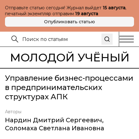
Отправьте статью сегодня! Журнал выйдет
15 августа
,
печатный экземпляр отправим
19 августа
Опубликовать статью
МОЛОДОЙ УЧЁНЫЙ
Управление бизнес-процессами
в предпринимательских
структурах АПК
Авторы
Нардин Дмитрий Сергеевич
,
Соломаха Светлана Ивановна