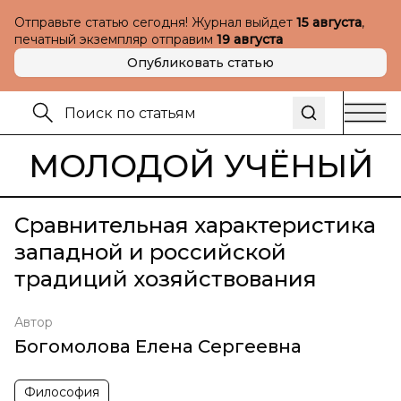
Отправьте статью сегодня! Журнал выйдет
15 августа
,
печатный экземпляр отправим
19 августа
Опубликовать статью
МОЛОДОЙ УЧЁНЫЙ
Сравнительная характеристика
западной и российской
традиций хозяйствования
Автор
Богомолова Елена Сергеевна
Философия