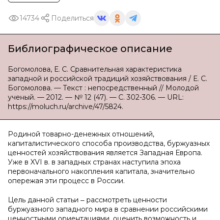
14734
Поделиться
Библиографическое описание
Богомолова, Е. С. Сравнительная характеристика
западной и российской традиций хозяйствования / Е. С.
Богомолова. — Текст : непосредственный // Молодой
ученый. — 2012. — № 12 (47). — С. 302-306. — URL:
https://moluch.ru/archive/47/5824.
Родиной товарно-денежных отношений,
капиталистического способа производства, буржуазных
ценностей хозяйствования является Западная Европа.
Уже в XVI в. в западных странах наступила эпоха
первоначального накопления капитала, значительно
опережая эти процесс в России.
Цель данной статьи ‒ рассмотреть ценности
буржуазного западного мира в сравнении российскими
ценностными ориентациями, оценить возможность и