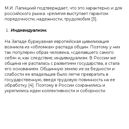
М.И. Лапицкий подтверждает, что это характерно и для
российского рынка: «религия выступает гарантом
порядочности, надежности, трудолюбия [3].
Индивидуализм.
На Западе буржуазная европейская цивилизация
возникла из «обломках» распада общин. Поэтому у них
так популярен образ человека, «сделавшего самого
себя» и, как следствие, индивидуализм. В России же
община не распалась с развитием государства, а стала
его основанием. Общинную землю из-за бедности и
слабости ее владельцев было легче превратить в
государственную, введя трудовую повинность на ее
обработку [4]. Поэтому в России сохранились и
укрепились идеи коллективности и соборности.