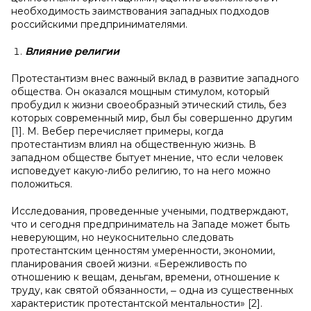
необходимость заимствования западных подходов
российскими предпринимателями.
Влияние религии
Протестантизм внес важный вклад в развитие западного
общества. Он оказался мощным стимулом, который
пробудил к жизни своеобразный этический стиль, без
которых современный мир, был бы совершенно другим
[1]. М. Вебер перечисляет примеры, когда
протестантизм влиял на общественную жизнь. В
западном обществе бытует мнение, что если человек
исповедует какую-либо религию, то на него можно
положиться.
Исследования, проведенные учеными, подтверждают,
что и сегодня предприниматель на Западе может быть
неверующим, но неукоснительно следовать
протестантским ценностям умеренности, экономии,
планирования своей жизни. «Бережливость по
отношению к вещам, деньгам, времени, отношение к
труду, как святой обязанности, ‒ одна из существенных
характеристик протестантской ментальности» [2].