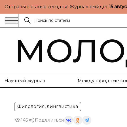
Отправьте статью сегодня! Журнал выйдет
15 авгу
МОЛО
Научный журнал
Международные ко
Филология, лингвистика
145
Поделиться