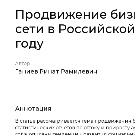
Продвижение биз
сети в Российско
году
Автор
Ганиев Ринат Рамилевич
Аннотация
В статье рассматривается тема продвижения 
статистических отчётов по оттоку и приросту 
года, описаны тенденции развития социальны