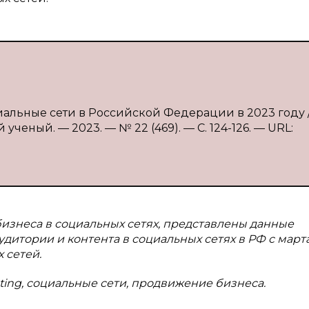
иальные сети в Российской Федерации в 2023 году / 
ученый. — 2023. — № 22 (469). — С. 124-126. — URL:
изнеса в социальных сетях, представлены данные
удитории и контента в социальных сетях в РФ с март
 сетей.
eting, социальные сети, продвижение бизнеса.