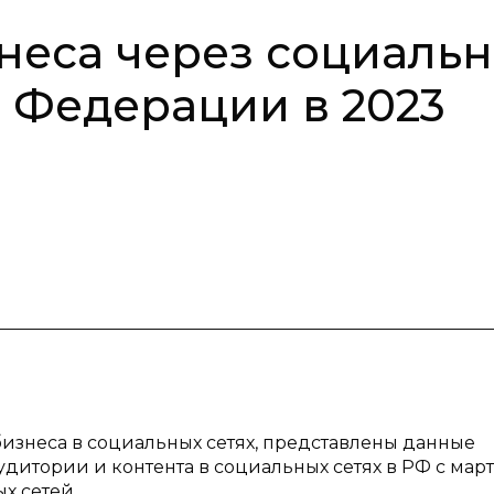
неса через социаль
й Федерации в 2023
бизнеса в социальных сетях, представлены данные
аудитории и контента в социальных сетях в РФ с мар
х сетей.