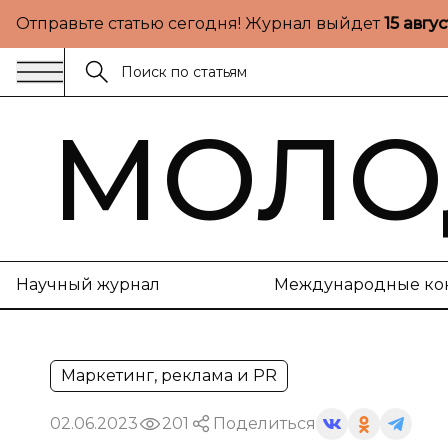
Отправьте статью сегодня! Журнал выйдет
15 авгу
МОЛО
Научный журнал
Международные ко
Маркетинг, реклама и PR
02.06.2023
201
Поделиться