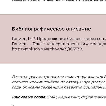
Библиографическое описание
Ганиев, Р. Р. Продвижение бизнеса через соц
Ганиев. — Текст : непосредственный // Молодой 
https://moluch.ru/archive/469/103538.
В
статье рассматривается тема продвижения б
статистических отчётов по оттоку и приросту а
года, описаны тенденции развития социальных
Ключевые слова:
SMM, маркетинг, digital mark