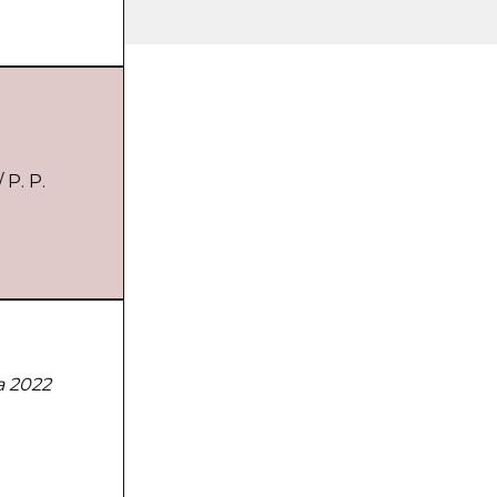
Р. Р.
а 2022