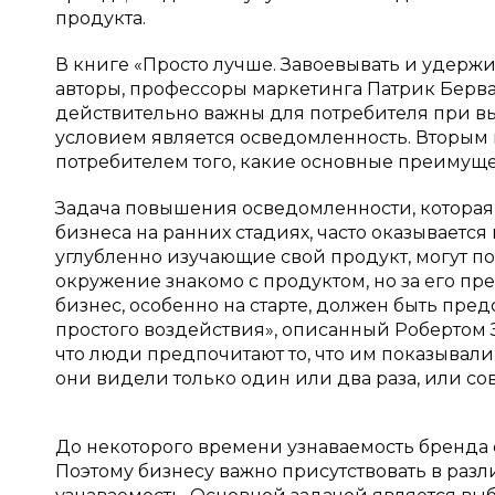
продукта.
В книге «Просто лучше. Завоевывать и удерж
авторы, профессоры маркетинга Патрик Берва
действительно важны для потребителя при в
условием является осведомленность. Вторы
потребителем того, какие основные преимуще
Задача повышения осведомленности, котора
бизнеса на ранних стадиях, часто оказывается
углубленно изучающие свой продукт, могут п
окружение знакомо с продуктом, но за его пр
бизнес, особенно на старте, должен быть пред
простого воздействия», описанный Робертом З
что люди предпочитают то, что им показывали 
они видели только один или два раза, или со
До некоторого времени узнаваемость бренда 
Поэтому бизнесу важно присутствовать в разл