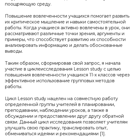
поощряющую среду.
Повышение вовлеченности учащихся помогает развить
их критическое мышление и навыки самостоятельной
работы. Когда учащиеся активно вовлечены в урок, они
рассматривают различные точки зрения, аргументы и
примеры, что способствует развитию их способности
анализировать информацию и делать обоснованные
выводы.
Таким образом, сформировав свой запрос, я начала
участие в циклеисследования Lesson study c целью
повышения вовлеченности учащихся 11-х классов через
эффективное использование групповых методов
работы.
Цикл Lesson study нацелен на совместную работу
определенной группы учителей в планировании,
преподавании, наблюдении уроков, а также в
обсуждении и предоставлении друг другу обратной
связи. Данный цикл исследования позволяет учителям
улучшать свою практику, транслировать опыт,
обмениваться идеями и рекомендациями [1].