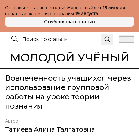
Отправьте статью сегодня! Журнал выйдет
15 августа
,
печатный экземпляр отправим
19 августа
Опубликовать статью
МОЛОДОЙ УЧЁНЫЙ
Вовлеченность учащихся через
использование групповой
работы на уроке теории
познания
Автор
Татиева Алина Талгатовна