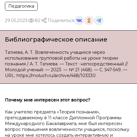
Педагогика
29.05.2023
82
Поделиться
Библиографическое описание
Татиева, А. Т. Вовлеченность учащихся через
использование групповой работы на уроке теории
познания / А. Т. Татиева. — Текст : непосредственный //
Молодой ученый. — 2023. — № 21 (468). — С. 547-549. —
URL: https://moluch.ru/archive/468/103330.
Почему мне интересен этот вопрос?
Как учителю предмета «Теория познания»,
преподаваемому в 11 классе Дипломной Программы
Международного Бакалавриата, мне был интересен
вопрос повышения вовлеченности учащихся, поскольку
на уроке мне хотелось создать интерактивную и