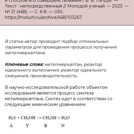
и способы его совершенствования / В. В. Петрук. —
Текст : непосредственный // Молодой ученый. — 2023. —
№ 21 (468). — С. 6-8. — URL:
https://moluch.ru/archive/468/103267.
В статье автор проводит подбор оптимальных
параметров для проведения процесса получения
метилмеркаптана.
Ключевые слова:
метилмеркаптан, реактор
идеального вытеснения, реактор идеального
смешения, производительность.
В научно-исследовательской работе объектом
исследования является процесс синтеза
метилмеркаптана. Синтез идет в соответствии со
следующим химическим уравнением: