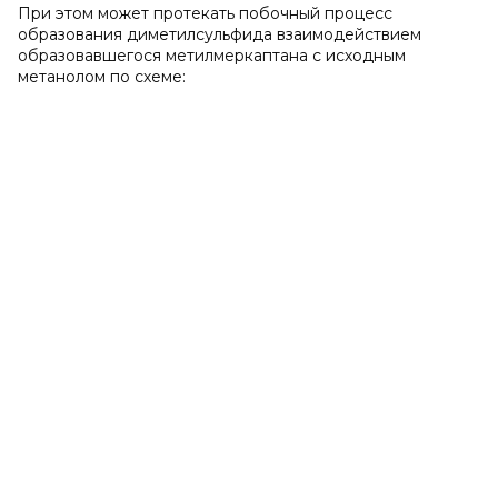
При этом может протекать побочный процесс
образования диметилсульфида взаимодействием
образовавшегося метилмеркаптана с исходным
метанолом по схеме: