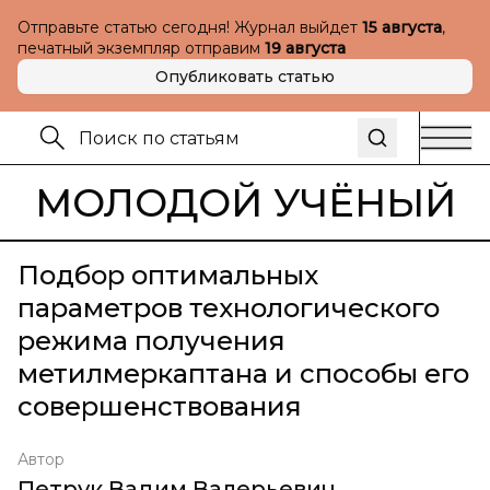
Отправьте статью сегодня! Журнал выйдет
15 августа
,
печатный экземпляр отправим
19 августа
Опубликовать статью
МОЛОДОЙ УЧЁНЫЙ
Подбор оптимальных
параметров технологического
режима получения
метилмеркаптана и способы его
совершенствования
Автор
Петрук Вадим Валерьевич