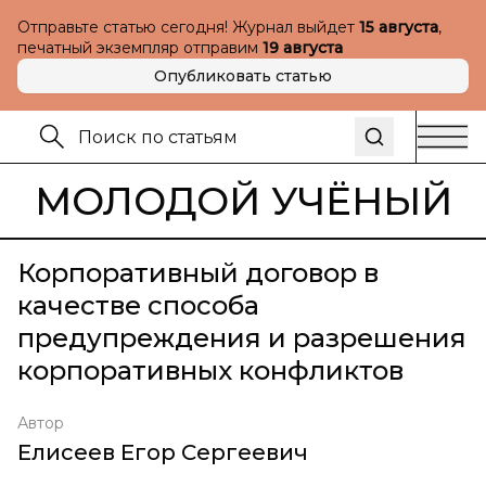
Отправьте статью сегодня! Журнал выйдет
15 августа
,
печатный экземпляр отправим
19 августа
Опубликовать статью
МОЛОДОЙ УЧЁНЫЙ
Корпоративный договор в
качестве способа
предупреждения и разрешения
корпоративных конфликтов
Автор
Елисеев Егор Сергеевич