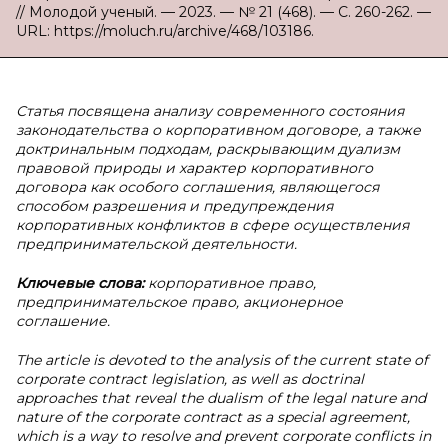
// Молодой ученый. — 2023. — № 21 (468). — С. 260-262. —
URL: https://moluch.ru/archive/468/103186.
Статья посвящена анализу современного состояния
законодательства о корпоративном договоре, а также
доктринальным подходам, раскрывающим дуализм
правовой природы и характер корпоративного
договора как особого соглашения, являющегося
способом разрешения и предупреждения
корпоративных конфликтов в сфере осуществления
предпринимательской деятельности.
Ключевые слова:
корпоративное право,
предпринимательское право, акционерное
соглашение.
The article is devoted to the analysis of the current state of
corporate contract legislation, as well as doctrinal
approaches that reveal the dualism of the legal nature and
nature of the corporate contract as a special agreement,
which is a way to resolve and prevent corporate conflicts in