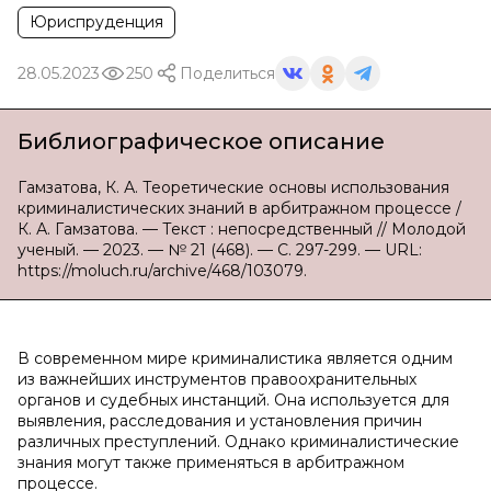
Юриспруденция
28.05.2023
250
Поделиться
Библиографическое описание
Гамзатова, К. А. Теоретические основы использования
криминалистических знаний в арбитражном процессе /
К. А. Гамзатова. — Текст : непосредственный // Молодой
ученый. — 2023. — № 21 (468). — С. 297-299. — URL:
https://moluch.ru/archive/468/103079.
В современном мире криминалистика является одним
из важнейших инструментов правоохранительных
органов и судебных инстанций. Она используется для
выявления, расследования и установления причин
различных преступлений. Однако криминалистические
знания могут также применяться в арбитражном
процессе.