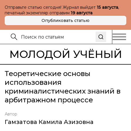
Отправьте статью сегодня! Журнал выйдет
15 августа
,
печатный экземпляр отправим
19 августа
Опубликовать статью
МОЛОДОЙ УЧЁНЫЙ
Теоретические основы
использования
криминалистических знаний в
арбитражном процессе
Автор
Гамзатова Камила Азизовна