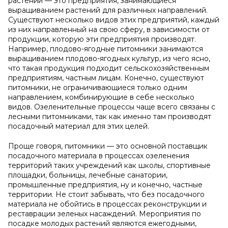
растений — это предприятия, занимающиеся
выращиванием растений для различных направлений.
Существуют несколько видов этих предприятий, каждый
из них направленный на свою сферу, в зависимости от
продукции, которую эти предприятия производят.
Например, плодово-ягодные питомники занимаются
выращиванием плодово-ягодных культур, из чего ясно,
что такая продукция подходит сельскохозяйственным
предприятиям, частным лицам. Конечно, существуют
питомники, не ограничивающиеся только одним
направлением, комбинирующие в себе несколько
видов. Озеленительные процессы чаще всего связаны с
лесными питомниками, так как именно там производят
посадочный материал для этих целей.
Проще говоря, питомники — это основной поставщик
посадочного материала в процессах озеленения
территорий таких учреждений как школы, спортивные
площадки, больницы, лечебные санатории,
промышленные предприятия, ну и конечно, частные
территории. Не стоит забывать, что без посадочного
материала не обойтись в процессах реконструкции и
реставрации зеленых насаждений. Мероприятия по
посадке молодых растений являются ежегодными,