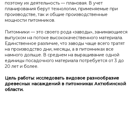
поэтому их деятельность — плановая. В учет
планирования берут технологии, применяемые при
производстве, так и общие производственные
мощности питомников.
Питомники — это своего рода «заводы», занимающиеся
выпуском на потоке высококачественного материала.
Единственное различие, что заводы чаще всего тратят
на производство дни, месяцы, а в питомниках все
намного дольше. В среднем на выращивание одной
единицы посадочного материала потребуется от 3 до
20 лет и более.
Цель работы: исследовать видовое разнообразие
древесных насаждений в
питомниках Актюбинской
области.