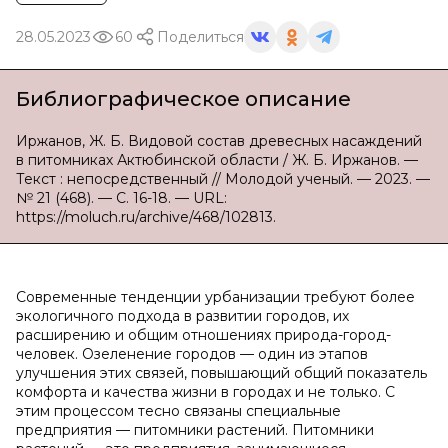
28.05.2023
60
Поделиться
Библиографическое описание
Иржанов, Ж. Б. Видовой состав древесных насаждений
в питомниках Актюбинской области / Ж. Б. Иржанов. —
Текст : непосредственный // Молодой ученый. — 2023. —
№ 21 (468). — С. 16-18. — URL:
https://moluch.ru/archive/468/102813.
Современные тенденции урбанизации требуют более
экологичного подхода в развитии городов, их
расширению и общим отношениях природа-город-
человек. Озеленение городов — один из этапов
улучшения этих связей, повышающий общий показатель
комфорта и качества жизни в городах и не только. С
этим процессом тесно связаны специальные
предприятия — питомники растений. Питомники