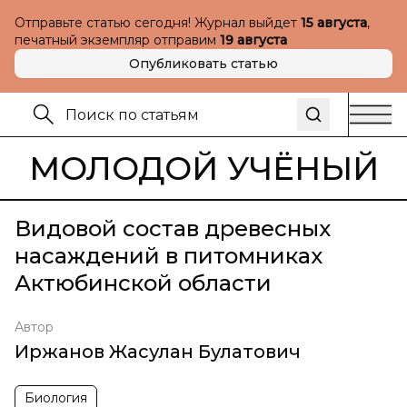
Отправьте статью сегодня! Журнал выйдет
15 августа
,
печатный экземпляр отправим
19 августа
Опубликовать статью
МОЛОДОЙ УЧЁНЫЙ
Видовой состав древесных
насаждений в питомниках
Актюбинской области
Автор
Иржанов Жасулан Булатович
Биология