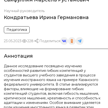
Научный руководитель
Кондратьева Ирина Германовна
Педагогика
23.05.2023
228
Поделиться
Аннотация
Данное исследование посвящено изучению
особенностей развития гибких компетенций у
студентов высшего учебного заведения в процессе
изучения иностранного языка на примере Казанского
федерального университета. В статье анализируются
факторы, влияющие на формирование гибких
компетенций студентов, включая гибкость мышления,
критическое мышление, креативность и способность к
адаптации к изменениям. Особое внимание уделяется
роли изучения иностранного языка в развитии этих