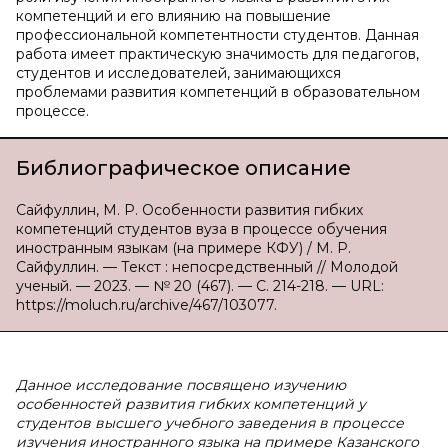
компетенций и его влиянию на повышение
профессиональной компетентности студентов. Данная
работа имеет практическую значимость для педагогов,
студентов и исследователей, занимающихся
проблемами развития компетенций в образовательном
процессе.
Библиографическое описание
Сайфуллин, М. Р. Особенности развития гибких
компетенций студентов вуза в процессе обучения
иностранным языкам (на примере КФУ) / М. Р.
Сайфуллин. — Текст : непосредственный // Молодой
ученый. — 2023. — № 20 (467). — С. 214-218. — URL:
https://moluch.ru/archive/467/103077.
Данное исследование посвящено изучению
особенностей развития гибких компетенций у
студентов высшего учебного заведения в процессе
изучения иностранного языка на примере Казанского