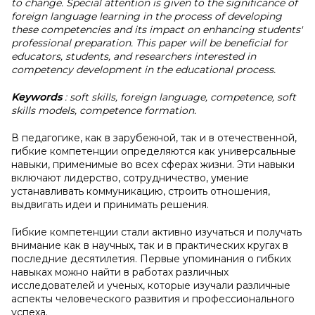
to change. Special attention is given to the significance of
foreign language learning in the process of developing
these competencies and its impact on enhancing students'
professional preparation. This paper will be beneficial for
educators, students, and researchers interested in
competency development in the educational process.
Keywords
: soft skills, foreign language, competence, soft
skills models, competence formation.
В педагогике, как в зарубежной, так и в отечественной,
гибкие компетенции определяются как универсальные
навыки, применимые во всех сферах жизни. Эти навыки
включают лидерство, сотрудничество, умение
устанавливать коммуникацию, строить отношения,
выдвигать идеи и принимать решения.
Гибкие компетенции стали активно изучаться и получать
внимание как в научных, так и в практических кругах в
последние десятилетия. Первые упоминания о гибких
навыках можно найти в работах различных
исследователей и ученых, которые изучали различные
аспекты человеческого развития и профессионального
успеха.