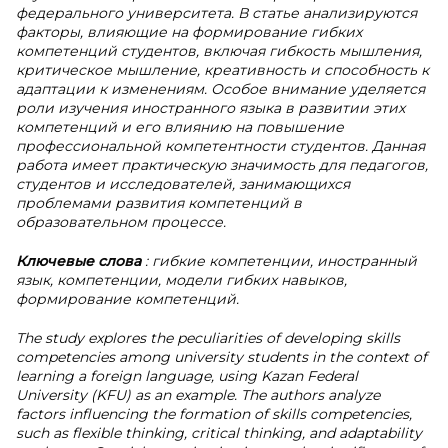
федерального университета. В статье анализируются
факторы, влияющие на формирование гибких
компетенций студентов, включая гибкость мышления,
критическое мышление, креативность и способность к
адаптации к изменениям. Особое внимание уделяется
роли изучения иностранного языка в развитии этих
компетенций и его влиянию на повышение
профессиональной компетентности студентов. Данная
работа имеет практическую значимость для педагогов,
студентов и исследователей, занимающихся
проблемами развития компетенций в
образовательном процессе.
Ключевые слова
: гибкие компетенции, иностранный
язык, компетенции, модели гибких навыков,
формирование компетенций.
The study explores the peculiarities of developing skills
competencies among university students in the context of
learning a foreign language, using Kazan Federal
University (KFU) as an example. The authors analyze
factors influencing the formation of skills competencies,
such as flexible thinking, critical thinking, and adaptability