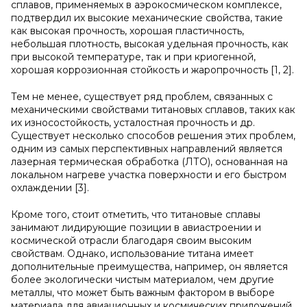
сплавов, применяемых в аэрокосмическом комплексе,
подтвердил их высокие механические свойства, такие
как высокая прочность, хорошая пластичность,
небольшая плотность, высокая удельная прочность, как
при высокой температуре, так и при криогенной,
хорошая коррозионная стойкость и жаропрочность [1, 2].
Тем не менее, существует ряд проблем, связанных с
механическими свойствами титановых сплавов, таких как
их износостойкость, усталостная прочность и др.
Существует несколько способов решения этих проблем,
одним из самых перспективных направлений является
лазерная термическая обработка (ЛТО), основанная на
локальном нагреве участка поверхности и его быстром
охлаждении [3].
Кроме того, стоит отметить, что титановые сплавы
занимают лидирующие позиции в авиастроении и
космической отрасли благодаря своим высоким
свойствам. Однако, использование титана имеет
дополнительные преимущества, например, он является
более экологически чистым материалом, чем другие
металлы, что может быть важным фактором в выборе
материала для авиационных и космических приложений.