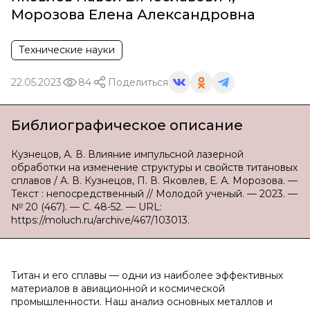
Морозова Елена Александровна
Технические науки
22.05.2023
84
Поделиться
Библиографическое описание
Кузнецов, А. В. Влияние импульсной лазерной
обработки на изменение структуры и свойств титановых
сплавов / А. В. Кузнецов, П. В. Яковлев, Е. А. Морозова. —
Текст : непосредственный // Молодой ученый. — 2023. —
№ 20 (467). — С. 48-52. — URL:
https://moluch.ru/archive/467/103013.
Титан и его сплавы — одни из наиболее эффективных
материалов в авиационной и космической
промышленности. Наш анализ основных металлов и