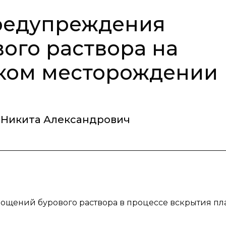
редупреждения
ого раствора на
ком месторождении
 Никита Александрович
лощений бурового раствора в процессе вскрытия пла