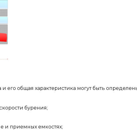
 и его общая характеристика могут быть определен
скорости бурения;
е и приемных емкостях;