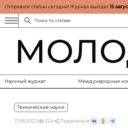
Отправьте статью сегодня! Журнал выйдет
15 авгу
МОЛО
Научный журнал
Международные ко
Технические науки
17.05.2023
324
Поделиться