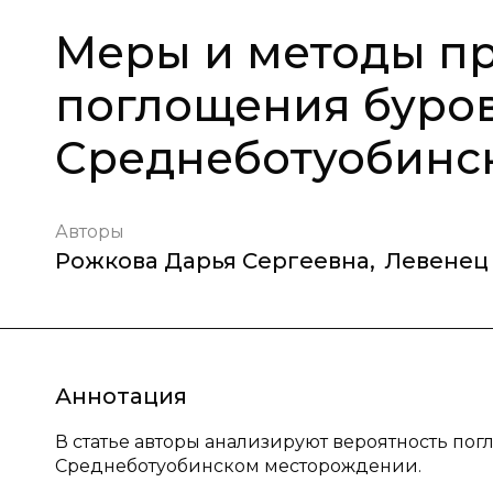
Меры и методы п
поглощения буров
Среднеботуобинс
Авторы
Рожкова Дарья Сергеевна
,
Левенец
Аннотация
В статье авторы анализируют вероятность пог
Среднеботуобинском месторождении.