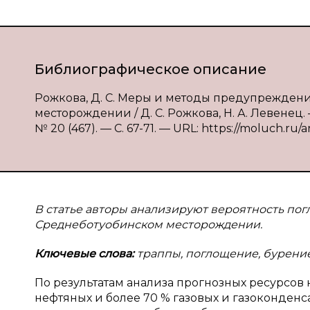
Библиографическое описание
Рожкова, Д. С. Меры и методы предупрежден
месторождении / Д. С. Рожкова, Н. А. Левенец.
№ 20 (467). — С. 67-71. — URL: https://moluch.ru/
В статье авторы анализируют вероятность пог
Среднеботуобинском месторождении.
Ключевые слова:
траппы, поглощение, бурение
По результатам анализа прогнозных ресурсов 
нефтяных и более 70 % газовых и газоконден