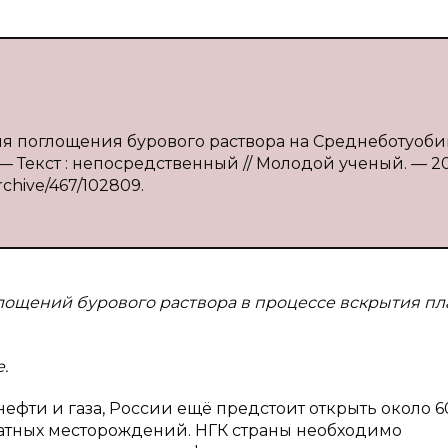
ия поглощения бурового раствора на Среднеботуоб
 — Текст : непосредственный // Молодой ученый. — 2
archive/467/102809.
лощений бурового раствора в процессе вскрытия пл
.
нефти и газа, России ещё предстоит открыть около 6
сатных месторождений. НГК страны необходимо