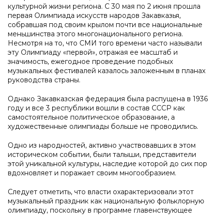
культурной жизни региона. С 30 мая по 2 июня прошла
первая Олимпиада искусств народов Закавказья,
собравшая под своим крылом почти все национальные
меньшинства этого многонационального региона.
Несмотря на то, что СМИ того времени часто называли
эту Олимпиаду «первой», отражая ее масштаб и
значимость, ежегодное проведение подобных
музыкальных фестивалей казалось заложенным в планах
руководства страны.
Однако Закавказская федерация была распущена в 1936
году и все 3 республики вошли в состав СССР как
самостоятельное политическое образование, а
художественные олимпиады больше не проводились.
Одно из народностей, активно участвовавших в этом
историческом событии, были талыши, представители
этой уникальной культуры, наследие которой до сих пор
вдохновляет и поражает своим многообразием.
Следует отметить, что власти охарактеризовали этот
музыкальный праздник как национальную фольклорную
олимпиаду, поскольку в программе главенствующее