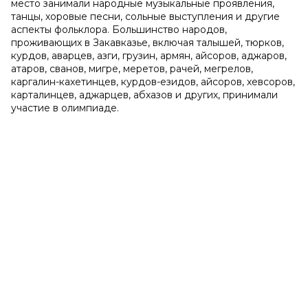
место занимали народные музыкальные проявления,
танцы, хоровые песни, сольные выступления и другие
аспекты фольклора. Большинство народов,
проживающих в Закавказье, включая талышей, тюрков,
курдов, аварцев, азги, грузин, армян, айсоров, аджаров,
атаров, сванов, мигре, меретов, рачей, мегрелов,
каргалин-кахетинцев, курдов-езидов, айсоров, хевсоров,
карталинцев, аджарцев, абхазов и других, принимали
участие в олимпиаде.