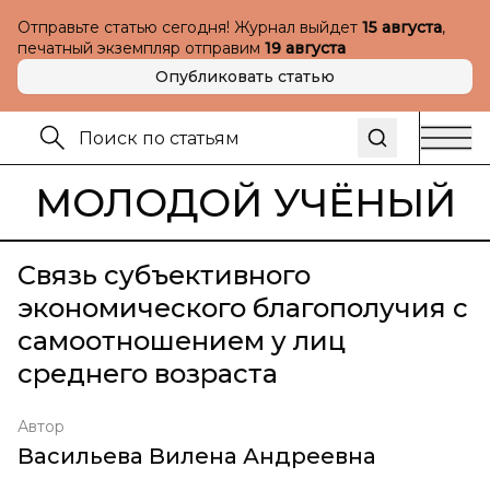
Отправьте статью сегодня! Журнал выйдет
15 августа
,
печатный экземпляр отправим
19 августа
Опубликовать статью
МОЛОДОЙ УЧЁНЫЙ
Связь субъективного
экономического благополучия с
самоотношением у лиц
среднего возраста
Автор
Васильева Вилена Андреевна