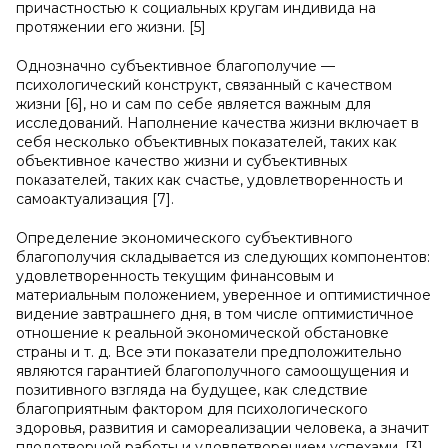
причастностью к социальных кругам индивида на
протяжении его жизни. [5]
Однозначно субъективное благополучие —
психологический конструкт, связанный с качеством
жизни [6], но и сам по себе является важным для
исследований. Наполнение качества жизни включает в
себя несколько объективных показателей, таких как
объективное качество жизни и субъективных
показателей, таких как счастье, удовлетворенность и
самоактуализация [7].
Определение экономического субъективного
благополучия складывается из следующих компонентов:
удовлетворенность текущим финансовым и
материальным положением, уверенное и оптимистичное
видение завтрашнего дня, в том числе оптимистичное
отношение к реальной экономической обстановке
страны и т. д. Все эти показатели предположительно
являются гарантией благополучного самоощущения и
позитивного взгляда на будущее, как следствие
благоприятным фактором для психологического
здоровья, развития и самореализации человека, а значит
плодотворной работы и удовлетворением успехами. [3]