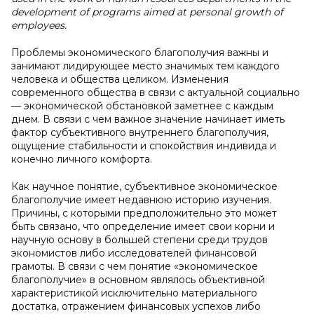
development of programs aimed at personal growth of
employees.
Проблемы экономического благополучия важны и
занимают лидирующее место значимых тем каждого
человека и общества целиком. Изменения
современного общества в связи с актуальной социально
— экономической обстановкой заметнее с каждым
днем. В связи с чем важное значение начинает иметь
фактор субъективного внутреннего благополучия,
ощущение стабильности и спокойствия индивида и
конечно личного комфорта.
Как научное понятие, субъективное экономическое
благополучие имеет недавнюю историю изучения.
Причины, с которыми предположительно это может
быть связано, что определение имеет свои корни и
научную основу в большей степени среди трудов
экономистов либо исследователей финансовой
грамоты. В связи с чем понятие «экономическое
благополучие» в основном являлось объективной
характеристикой исключительно материального
достатка, отражением финансовых успехов либо