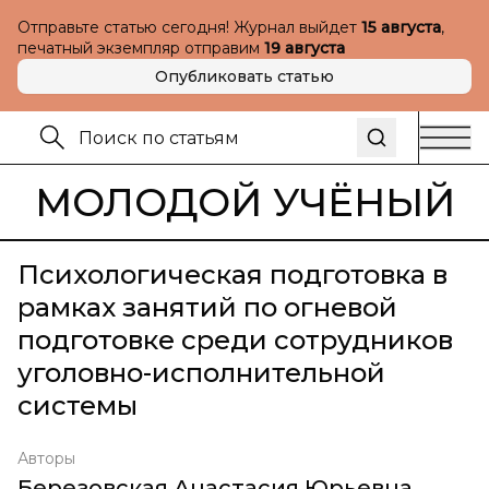
Отправьте статью сегодня! Журнал выйдет
15 августа
,
печатный экземпляр отправим
19 августа
Опубликовать статью
МОЛОДОЙ УЧЁНЫЙ
Психологическая подготовка в
рамках занятий по огневой
подготовке среди сотрудников
уголовно-исполнительной
системы
Авторы
Березовская Анастасия Юрьевна
,