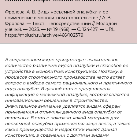
Фролова, А. В. Виды несъемной опалубки и ее
применение в монолитном строительстве / А. В.
Фролова. — Текст : непосредственный // Молодой
ученый. — 2023. — № 19 (466). — С. 124-127. — URL:
https://moluch.ru/archive/466/102379.
В современном мире присутствует значительное
количество различных видов опалубки и способов ее
устройства в монолитных конструкциях. Поэтому, в
процессе строительного производства часто встает
вопрос о выборе самого рационального и практичного
вида опалубки. В данной статье представлена
информация о несъемной опалубке, которая является
инновационным решением в строительстве.
Значительное внимание уделяется видам, сферам
применения и отличиям данного вида опалубки от
остальных. В статье показано, какой материал для
несъемной опалубки применяется чаще всего, а также
какие преимущества и недостатки имеет данная
конструкция, в сравнении с другими видами