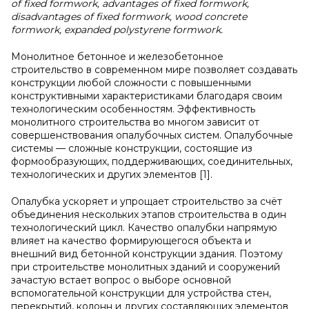
of fixed formwork, advantages of fixed formwork,
disadvantages of fixed formwork, wood concrete
formwork, expanded polystyrene formwork.
Монолитное бетонное и железобетонное
строительство в современном мире позволяет создавать
конструкции любой сложности с повышенными
конструктивными характеристиками благодаря своим
технологическим особенностям. Эффективность
монолитного строительства во многом зависит от
совершенствования опалубочных систем. Опалубочные
системы — сложные конструкции, состоящие из
формообразующих, поддерживающих, соединительных,
технологических и других элементов [1].
Опалубка ускоряет и упрощает строительство за счёт
объединения нескольких этапов строительства в один
технологический цикл. Качество опалубки напрямую
влияет на качество формирующегося объекта и
внешний вид бетонной конструкции здания. Поэтому
при строительстве монолитных зданий и сооружений
зачастую встает вопрос о выборе основной
вспомогательной конструкции для устройства стен,
перекрытий, колонн и других составляющих элементов