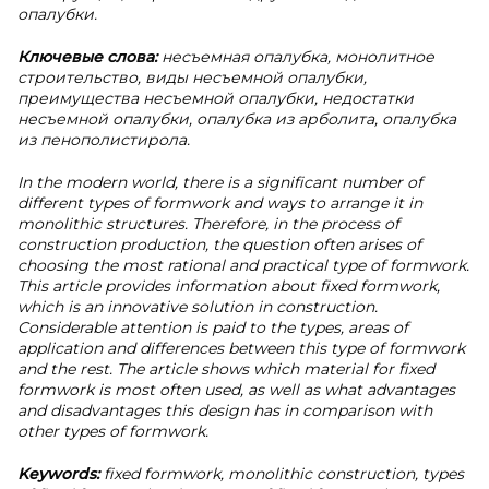
опалубки.
Ключевые слова:
несъемная опалубка, монолитное
строительство, виды несъемной опалубки,
преимущества несъемной опалубки, недостатки
несъемной опалубки, опалубка из арболита, опалубка
из пенополистирола.
In the modern world, there is a significant number of
different types of formwork and ways to arrange it in
monolithic structures. Therefore, in the process of
construction production, the question often arises of
choosing the most rational and practical type of formwork.
This article provides information about fixed formwork,
which is an innovative solution in construction.
Considerable attention is paid to the types, areas of
application and differences between this type of formwork
and the rest. The article shows which material for fixed
formwork is most often used, as well as what advantages
and disadvantages this design has in comparison with
other types of formwork.
Keywords:
fixed formwork, monolithic construction, types