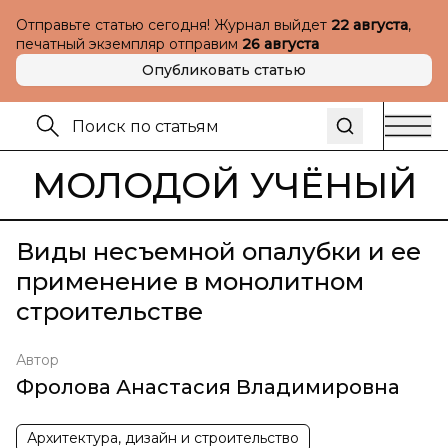
Отправьте статью сегодня! Журнал выйдет
22 августа
,
печатный экземпляр отправим
26 августа
Опубликовать статью
МОЛОДОЙ УЧЁНЫЙ
Виды несъемной опалубки и ее
применение в монолитном
строительстве
Автор
Фролова Анастасия Владимировна
Архитектура, дизайн и строительство