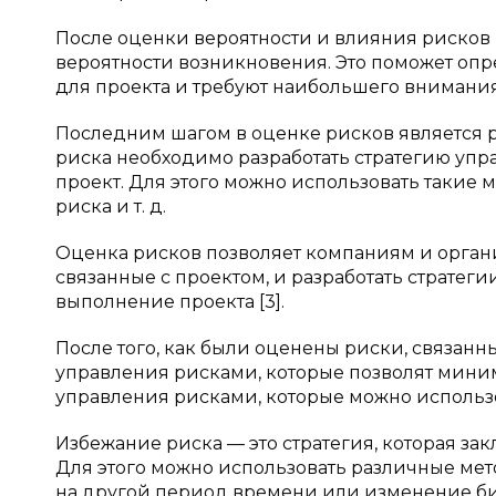
После оценки вероятности и влияния рисков
вероятности возникновения. Это поможет оп
для проекта и требуют наибольшего внимания 
Последним шагом в оценке рисков является р
риска необходимо разработать стратегию упр
проект. Для этого можно использовать такие 
риска и т. д.
Оценка рисков позволяет компаниям и орган
связанные с проектом, и разработать стратег
выполнение проекта [3].
После того, как были оценены риски, связанн
управления рисками, которые позволят миним
управления рисками, которые можно использо
Избежание риска — это стратегия, которая за
Для этого можно использовать различные мето
на другой период времени или изменение би