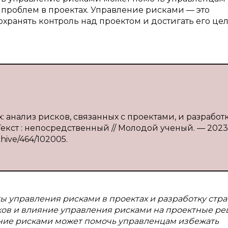
 проблем в проектах. Управление рисками — это
хранять контроль над проектом и достигать его це
: анализ рисков, связанных с проектами, и разработ
Текст : непосредственный // Молодой ученый. — 202
rchive/464/102005.
ы управления рисками в проектах и разработку стр
ков и влияние управления рисками на проектные ре
ние рисками может помочь управленцам избежать