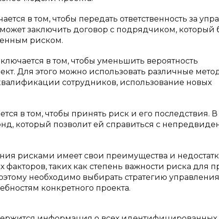
чается в том, чтобы передать ответственность за уп
может заключить договор с подрядчиком, который 
ленным риском.
аключается в том, чтобы уменьшить вероятность
ект. Для этого можно использовать различные мето
квалификации сотрудников, использование новых
ется в том, чтобы принять риск и его последствия. В
онд, который позволит ей справиться с непредвид
ения рисками имеет свои преимущества и недостатк
 факторов, таких как степень важности риска для пр
 Поэтому необходимо выбирать стратегию управлени
ребностям конкретного проекта.
одержится информация о всех идентифицированных 