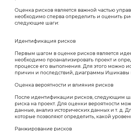
Оценка рисков является важной частью управ
необходимо сперва определить и оценить рис
следующие шаги:
Идентификация рисков
Первым шагом в оценке рисков является иден
необходимо проанализировать проект и опред
процессе его выполнения. Для этого можно ис
причин и последствий, диаграммы Ишикавы и 
Оценка вероятности и влияния рисков
После идентификации рисков, следующим ша
риска на проект. Для оценки вероятности мо
данные, анализ исторических данных и т. д.
которые позволяют определить, какой уровен
Ранжирование рисков