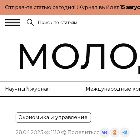
Отправьте статью сегодня! Журнал выйдет
15 авгу
МОЛО
Научный журнал
Международные ко
Экономика и управление
28.04.2023
1110
Поделиться