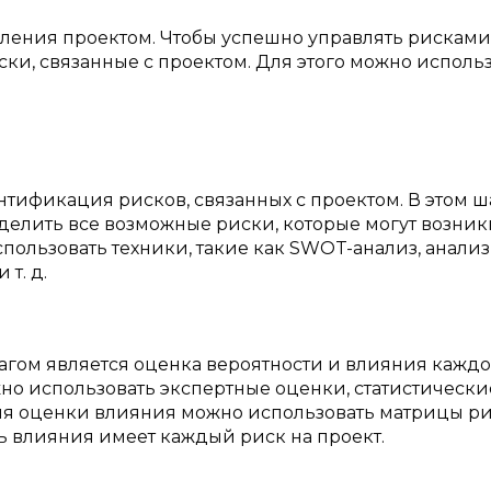
ления проектом. Чтобы успешно управлять рисками
ки, связанные с проектом. Для этого можно исполь
тификация рисков, связанных с проектом. В этом ш
елить все возможные риски, которые могут возник
пользовать техники, такие как SWOT-анализ, анализ
т. д.
гом является оценка вероятности и влияния каждо
жно использовать экспертные оценки, статистически
 Для оценки влияния можно использовать матрицы ри
ь влияния имеет каждый риск на проект.