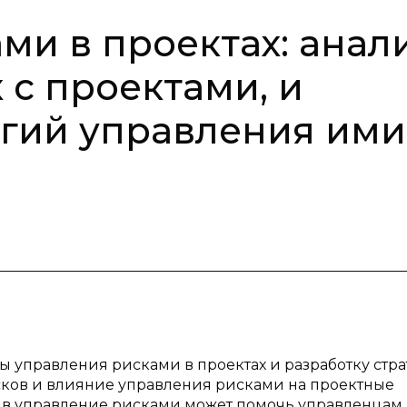
ми в проектах: анал
 с проектами, и
егий управления ими
ы управления рисками в проектах и разработку стр
сков и влияние управления рисками на проектные
 в управление рисками может помочь управленцам