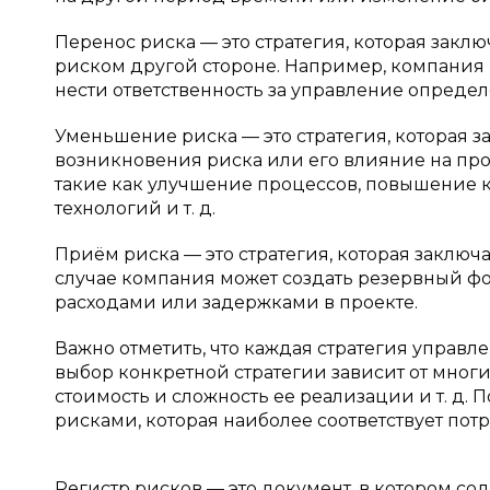
Перенос риска — это стратегия, которая заклю
риском другой стороне. Например, компания 
нести ответственность за управление опреде
Уменьшение риска — это стратегия, которая з
возникновения риска или его влияние на про
такие как улучшение процессов, повышение 
технологий и т. д.
Приём риска — это стратегия, которая заключа
случае компания может создать резервный ф
расходами или задержками в проекте.
Важно отметить, что каждая стратегия управл
выбор конкретной стратегии зависит от многих
стоимость и сложность ее реализации и т. д.
рисками, которая наиболее соответствует пот
Регистр рисков — это документ, в котором с