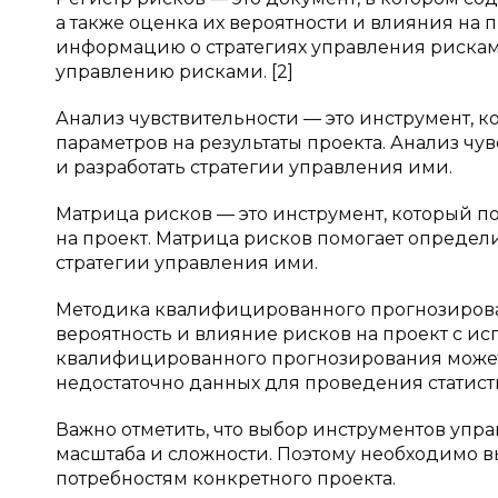
а также оценка их вероятности и влияния на 
информацию о стратегиях управления рискам
управлению рисками. [2]
Анализ чувствительности — это инструмент, 
параметров на результаты проекта. Анализ ч
и разработать стратегии управления ими.
Матрица рисков — это инструмент, который п
на проект. Матрица рисков помогает определ
стратегии управления ими.
Методика квалифицированного прогнозирован
вероятность и влияние рисков на проект с и
квалифицированного прогнозирования может 
недостаточно данных для проведения статист
Важно отметить, что выбор инструментов упра
масштаба и сложности. Поэтому необходимо в
потребностям конкретного проекта.