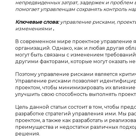
непредвиденных затрат, задержек и проблем в
помогает управленцам сохранять контроль над
Ключевые слова:
управление рисками, проекты
изменениями
.
В современном мире проектное управление я
организаций. Однако, как и любая другая об
могут быть связаны с изменением требований
другими факторами, которые могут оказать не
Поэтому управление рисками является крити
Управление рисками позволяет идентифициро
проектом, чтобы минимизировать их влияние 
улучшить свою способность выполнять проекты
Цель данной статьи состоит в том, чтобы пред
разработке стратегий управления ими. Мы рас
проектом, а также как разработать и реализо
преимущества и недостатки различных подхо
решения.