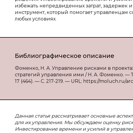
избежать непредвиденных затрат, задержек и
инструмент, который помогает управленцам со
любых условиях.
Библиографическое описание
Фоменко, Н. А. Управление рисками в проектах
стратегий управления ими / Н. А. Фоменко. — 
17 (464). — С. 217-219. — URL: https://moluch.ru/a
Данная статья рассматривает основные аспект
для их управления. Мы обсуждаем оценку рис
Инвестирование времени и усилий в управле