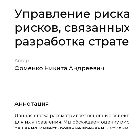
Управление риска
рисков, связанных
разработка страт
Автор
Фоменко Никита Андреевич
Аннотация
Данная статья рассматривает основные аспект
для их управления. Мы обсуждаем оценку ри
решения. Инвестирование времени и усилий