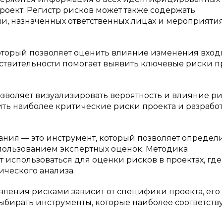
проект. Регистр рисков может также содержать
и, назначенных ответственных лицах и мероприятия
который позволяет оценить влияние изменения вхо
увствительности помогает выявить ключевые риски п
озволяет визуализировать вероятность и влияние р
ить наиболее критические риски проекта и разрабо
ия — это инструмент, который позволяет определ
спользованием экспертных оценок. Методика
использоваться для оценки рисков в проектах, где
ического анализа.
вления рисками зависит от специфики проекта, его
ыбирать инструменты, которые наиболее соответств