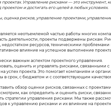
 проектах. Управление рисками — это инструмент, 
 проектом и достигать его целей в любых условиях.
, оценка рисков, управление проектами, управлени
вляется неотъемлемой частью работы многих комп
ласть деятельности, проекты подвержены рискам. Р
, недостатком ресурсов, техническими проблемами
гативное влияние на успешное выполнение проекта [
чески важным аспектом проектного управления.
вать, оценить и управлять рисками, связанными с
на успех проекта. Это помогает компаниям и орган
 в срок, с бюджетом и с соответствующим качество
ставить обзор оценки рисков, связанных с проектами
смотрим, как определить и оценить риски, связанн
вать стратегии управления рисками. Мы также рассм
дов к управлению рисками и их влияние на проект