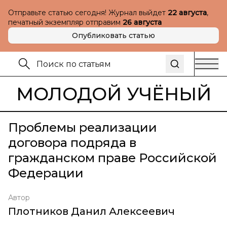
Отправьте статью сегодня! Журнал выйдет
22 августа
,
печатный экземпляр отправим
26 августа
Опубликовать статью
МОЛОДОЙ УЧЁНЫЙ
Проблемы реализации
договора подряда в
гражданском праве Российской
Федерации
Автор
Плотников Данил Алексеевич