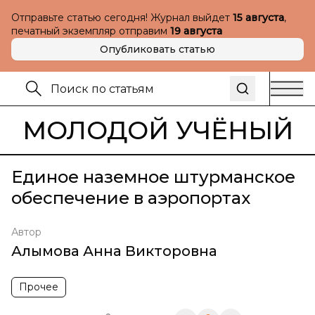
Отправьте статью сегодня! Журнал выйдет
15 августа
,
печатный экземпляр отправим
19 августа
Опубликовать статью
МОЛОДОЙ УЧЁНЫЙ
Единое наземное штурманское
обеспечение в аэропортах
Автор
Алымова Анна Викторовна
Прочее