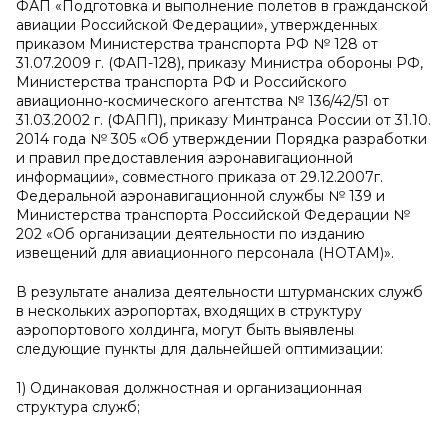
ФАП «Подготовка и выполнение полетов в гражданской
авиации Российской Федерации», утвержденных
приказом Министерства транспорта РФ № 128 от
31.07.2009 г. (ФАП-128), приказу Министра обороны РФ,
Министерства транспорта РФ и Российского
авиационно-космического агентства № 136/42/51 от
31.03.2002 г. (ФАПП), приказу Минтранса России от 31.10.
2014 года № 305 «Об утверждении Порядка разработки
и правил предоставления аэронавигационной
информации», совместного приказа от 29.12.2007г.
Федеральной аэронавигационной службы № 139 и
Министерства транспорта Российской Федерации №
202 «Об организации деятельности по изданию
извещений для авиационного персонала (НОТАМ)».
В результате анализа деятельности штурманских служб
в нескольких аэропортах, входящих в структуру
аэропортового холдинга, могут быть выявлены
следующие пункты для дальнейшей оптимизации:
1) Одинаковая должностная и организационная
структура служб;