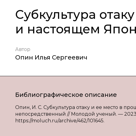
Субкультура отаку
и настоящем Япо
Автор
Опин Илья Сергеевич
Библиографическое описание
Опин, И. С. Субкультура отаку и ее место в про
непосредственный // Молодой ученый. — 2023. —
https://moluch.ru/archive/462/101645.