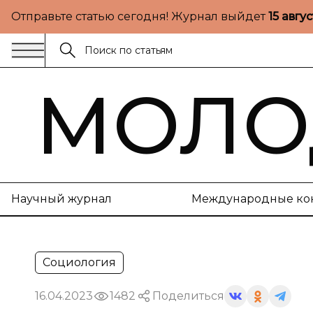
Отправьте статью сегодня! Журнал выйдет
15 авгу
МОЛО
Научный журнал
Международные ко
Социология
16.04.2023
1482
Поделиться