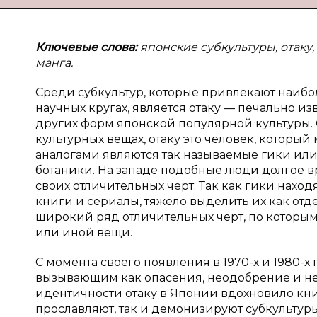
Ключевые слова:
японские субкультуры, отаку,
манга.
Среди субкультур, которые привлекают наибо
научных кругах, является отаку — печально 
других форм японской популярной культуры. О
культурных вещах, отаку это человек, которы
аналогами являются так называемые гики или 
ботаники. На западе подобные люди долгое вр
своих отличительных черт. Так как гики наход
книги и сериалы, тяжело выделить их как отде
широкий ряд отличительных черт, по которы
или иной вещи.
С момента своего появления в 1970-х и 1980-
вызывающим как опасения, неодобрение и не
идентичности отаку в Японии вдохновило кн
прославляют, так и демонизируют субкультур