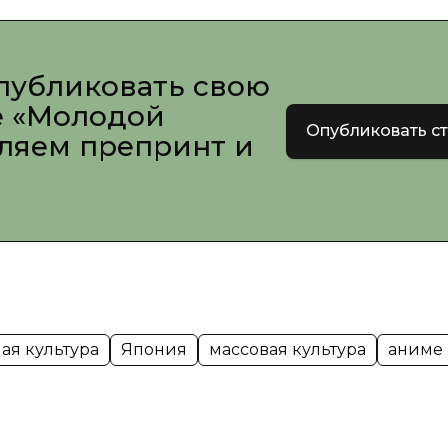
публиковать свою
е «Молодой
Опубликовать с
вляем препринт и
ая культура
Япония
массовая культура
аниме